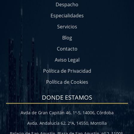
Despacho
Especialidades
Servicios
Blog
Contacto
Aviso Legal
Política de Privacidad
Política de Cookies
DONDE ESTAMOS
Avda de Gran Capitán 46, 1º-5, 14006, Córdoba
Avda. Andalucía 62, 2ºA, 14550, Montilla
Palacio de San Agustín, Plaza de San Agustín, nº 2, 11005,