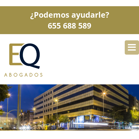
¿Podemos ayudarle?
655 688 589
DESPACHO
ESPECIALIDADES
SERVICIOS
BLOG
CONTACTO