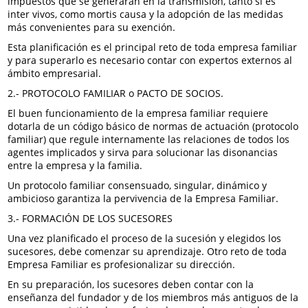
impuestos que se generarán en la transmisión, tanto si es
inter vivos, como mortis causa y la adopción de las medidas
más convenientes para su exención.
Esta planificación es el principal reto de toda empresa familiar
y para superarlo es necesario contar con expertos externos al
ámbito empresarial.
2.- PROTOCOLO FAMILIAR o PACTO DE SOCIOS.
El buen funcionamiento de la empresa familiar requiere
dotarla de un código básico de normas de actuación (protocolo
familiar) que regule internamente las relaciones de todos los
agentes implicados y sirva para solucionar las disonancias
entre la empresa y la familia.
Un protocolo familiar consensuado, singular, dinámico y
ambicioso garantiza la pervivencia de la Empresa Familiar.
3.- FORMACIÓN DE LOS SUCESORES
Una vez planificado el proceso de la sucesión y elegidos los
sucesores, debe comenzar su aprendizaje. Otro reto de toda
Empresa Familiar es profesionalizar su dirección.
En su preparación, los sucesores deben contar con la
enseñanza del fundador y de los miembros más antiguos de la