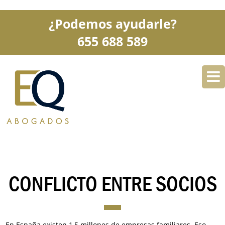
¿Podemos ayudarle?
655 688 589
DESPACHO
ESPECIALIDADES
SERVICIOS
BLOG
CONTACTO
CONFLICTO ENTRE SOCIOS
En España existen 1,5 millones de empresas familiares. Eso