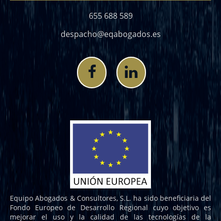
655 688 589
despacho@eqabogados.es
Equipo Abogados & Consultores, S.L. ha sido beneficiaria del
Fondo Europeo de Desarrollo Regional cuyo objetivo es
mejorar el uso y la calidad de las tecnologías de la