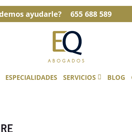
demos ayudarle?
655 688 589
ESPECIALIDADES
SERVICIOS
BLOG
BRE