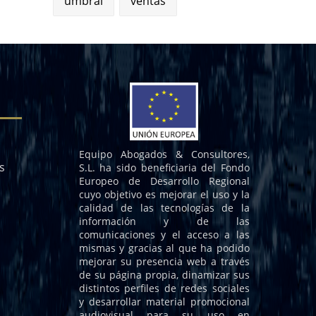
umbral
ventas
Equipo Abogados & Consultores,
s
S.L. ha sido beneficiaria del Fondo
Europeo de Desarrollo Regional
cuyo objetivo es mejorar el uso y la
calidad de las tecnologías de la
información y de las
comunicaciones y el acceso a las
mismas y gracias al que ha podido
mejorar su presencia web a través
de su página propia, dinamizar sus
distintos perfiles de redes sociales
y desarrollar material promocional
audiovisual para su uso en