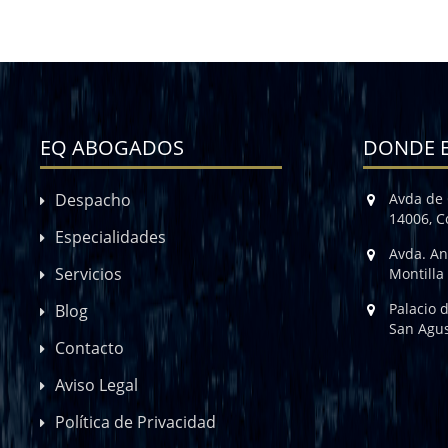
EQ ABOGADOS
DONDE 
Despacho
Avda de 
14006, 
Especialidades
Avda. An
Servicios
Montilla
Palacio 
Blog
San Agus
Contacto
Aviso Legal
Política de Privacidad