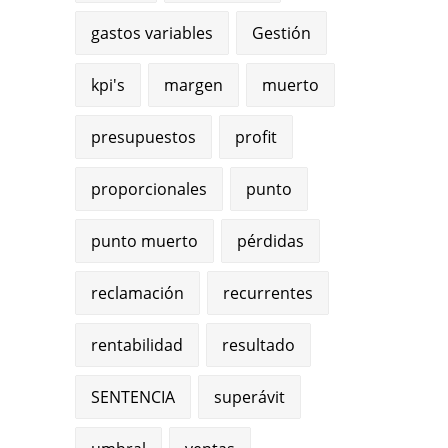
gastos variables
Gestión
kpi's
margen
muerto
presupuestos
profit
proporcionales
punto
punto muerto
pérdidas
reclamación
recurrentes
rentabilidad
resultado
SENTENCIA
superávit