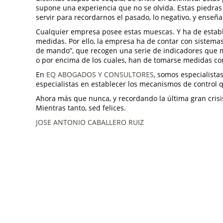
supone una experiencia que no se olvida. Estas piedra
servir para recordarnos el pasado, lo negativo, y enseña
Cualquier empresa posee estas muescas. Y ha de establ
medidas. Por ello, la empresa ha de contar con sistemas
de mando”, que recogen una serie de indicadores que m
o por encima de los cuales, han de tomarse medidas cor
En
EQ ABOGADOS Y CONSULTORES
, somos especialist
especialistas en establecer los mecanismos de control 
Ahora más que nunca, y recordando la última gran crisis
Mientras tanto, sed felices.
JOSE ANTONIO CABALLERO RUIZ