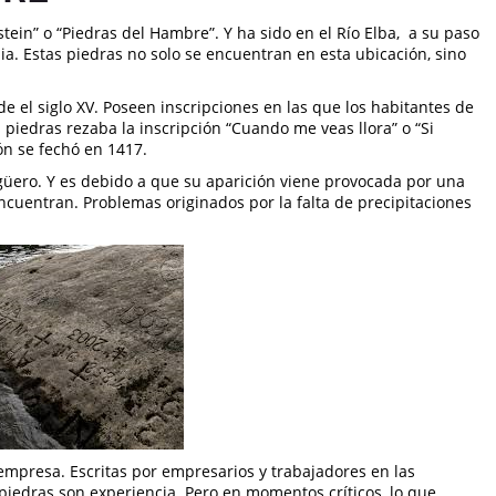
in” o “Piedras del Hambre”. Y ha sido en el Río Elba, a su paso
ia. Estas piedras no solo se encuentran en esta ubicación, sino
e el siglo XV. Poseen inscripciones en las que los habitantes de
 piedras rezaba la inscripción “Cuando me veas llora” o “Si
ión se fechó en 1417.
üero. Y es debido a que su aparición viene provocada por una
encuentran. Problemas originados por la falta de precipitaciones
mpresa. Escritas por empresarios y trabajadores en las
s piedras son experiencia. Pero en momentos críticos, lo que