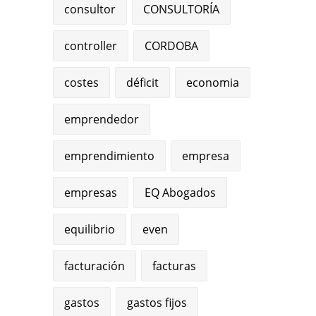
consultor
CONSULTORÍA
controller
CORDOBA
costes
déficit
economia
emprendedor
emprendimiento
empresa
empresas
EQ Abogados
equilibrio
even
facturación
facturas
gastos
gastos fijos