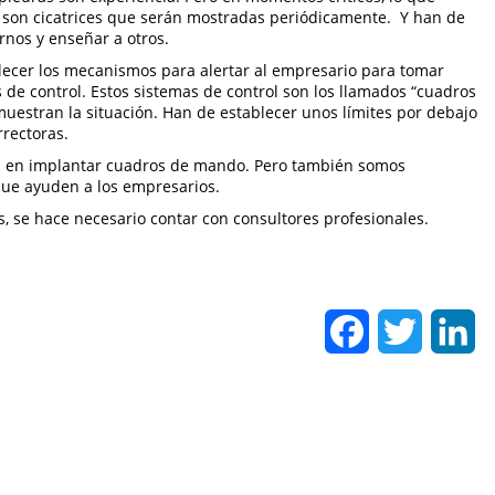
s son cicatrices que serán mostradas periódicamente. Y han de
rnos y enseñar a otros.
ecer los mecanismos para alertar al empresario para tomar
 de control. Estos sistemas de control son los llamados “cuadros
uestran la situación. Han de establecer unos límites por debajo
rectoras.
as en implantar cuadros de mando. Pero también somos
que ayuden a los empresarios.
, se hace necesario contar con consultores profesionales.
Facebook
Twitter
Li