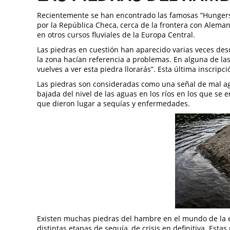
Recientemente se han encontrado las famosas “Hungerste
por la República Checa, cerca de la frontera con Aleman
en otros cursos fluviales de la Europa Central.
Las piedras en cuestión han aparecido varias veces desd
la zona hacían referencia a problemas. En alguna de las
vuelves a ver esta piedra llorarás”. Esta última inscripc
Las piedras son consideradas como una señal de mal ag
bajada del nivel de las aguas en los ríos en los que se 
que dieron lugar a sequías y enfermedades.
Existen muchas piedras del hambre en el mundo de la e
distintas etapas de sequía, de crisis en definitiva. Esta