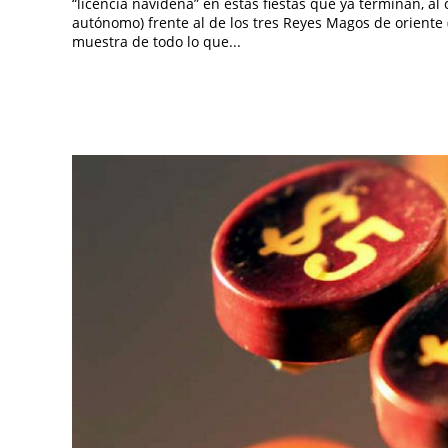
“licencia navideña” en estas fiestas que ya terminan, a
autónomo) frente al de los tres Reyes Magos de oriente
muestra de todo lo que...