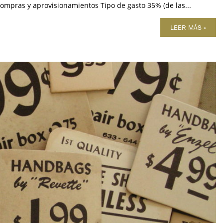
 Compras y aprovisionamientos Tipo de gasto 35% (de las...
LEER MÁS »