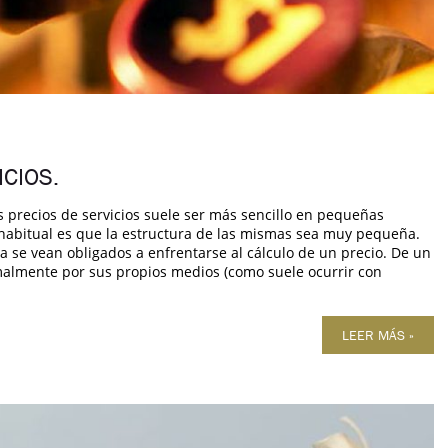
ICIOS.
os precios de servicios suele ser más sencillo en pequeñas
lo habitual es que la estructura de las mismas sea muy pequeña.
e vean obligados a enfrentarse al cálculo de un precio. De un
malmente por sus propios medios (como suele ocurrir con
LEER MÁS »