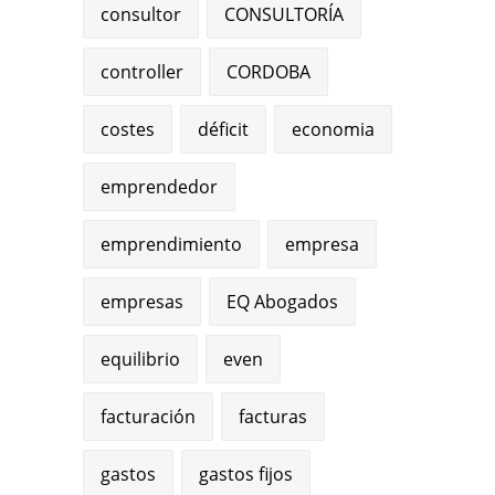
consultor
CONSULTORÍA
controller
CORDOBA
costes
déficit
economia
emprendedor
emprendimiento
empresa
empresas
EQ Abogados
equilibrio
even
facturación
facturas
gastos
gastos fijos