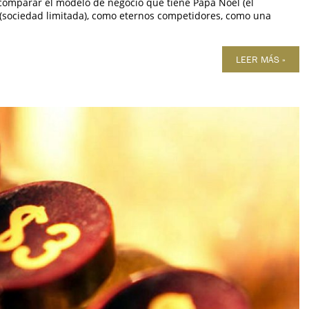
l comparar el modelo de negocio que tiene Papá Noel (el
 (sociedad limitada), como eternos competidores, como una
LEER MÁS »