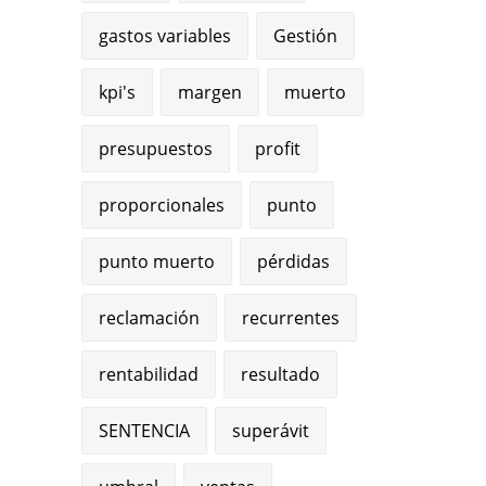
gastos variables
Gestión
kpi's
margen
muerto
presupuestos
profit
proporcionales
punto
punto muerto
pérdidas
reclamación
recurrentes
rentabilidad
resultado
SENTENCIA
superávit