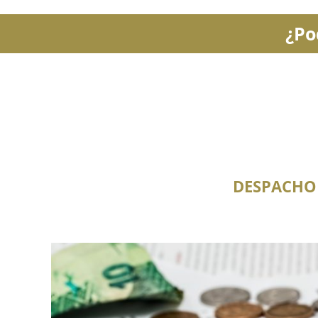
¿Po
DESPACHO