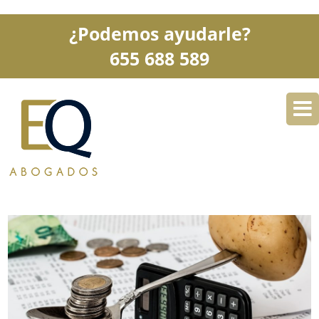
¿Podemos ayudarle?
655 688 589
DESPACHO
ESPECIALIDADES
SERVICIOS
BLOG
CONTACTO