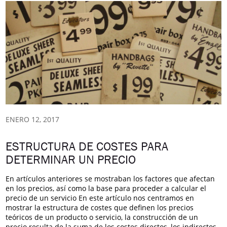
ENERO 12, 2017
ESTRUCTURA DE COSTES PARA
DETERMINAR UN PRECIO
En artículos anteriores se mostraban los factores que afectan
en los precios, así como la base para proceder a calcular el
precio de un servicio En este artículo nos centramos en
mostrar la estructura de costes que definen los precios
teóricos de un producto o servicio, la construcción de un
precio resulta de la suma de los costes directos, los indirectos