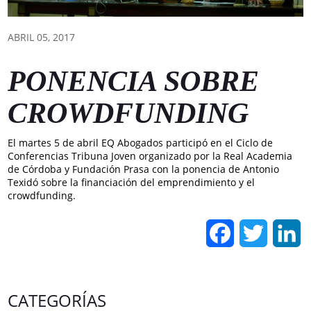
ABRIL 05, 2017
PONENCIA SOBRE
CROWDFUNDING
El martes 5 de abril EQ Abogados participó en el Ciclo de
Conferencias Tribuna Joven organizado por la Real Academia
de Córdoba y Fundación Prasa con la ponencia de Antonio
Texidó sobre la financiación del emprendimiento y el
crowdfunding.
Facebook
Twitter
L
CATEGORÍAS