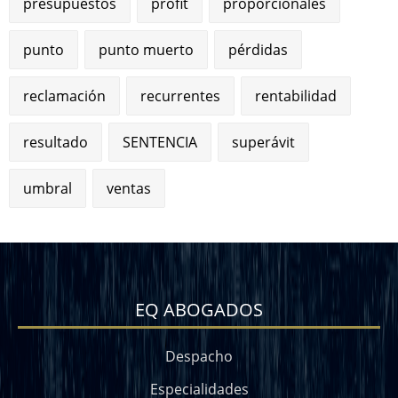
presupuestos
profit
proporcionales
punto
punto muerto
pérdidas
reclamación
recurrentes
rentabilidad
resultado
SENTENCIA
superávit
umbral
ventas
EQ ABOGADOS
Despacho
Especialidades