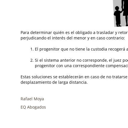
Para determinar quién es el obligado a trasladar y reto
perjudicando el interés del menor y en caso contrario:
El progenitor que no tiene la custodia recogerá al
Si el sistema anterior no corresponde, el juez po
progenitor con una correspondiente compensac
Estas soluciones se establecerán en caso de no tratars
desplazamiento de larga distancia.
Rafael Moya
EQ Abogados