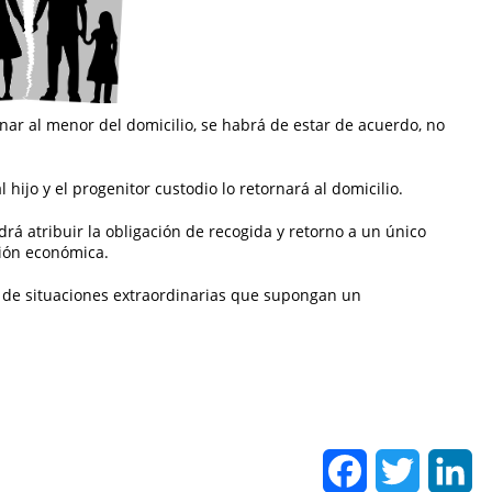
rnar al menor del domicilio, se habrá de estar de acuerdo, no
 hijo y el progenitor custodio lo retornará al domicilio.
drá atribuir la obligación de recogida y retorno a un único
ión económica.
e de situaciones extraordinarias que supongan un
Facebook
Twitter
Li