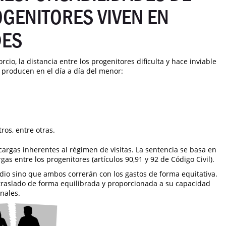
GENITORES VIVEN EN
DES
cio, la distancia entre los progenitores dificulta y hace inviable
 producen en el día a día del menor:
os, entre otras.
s cargas inherentes al régimen de visitas. La sentencia se basa en
gas entre los progenitores (artículos 90,91 y 92 de Código Civil).
odio sino que ambos correrán con los gastos de forma equitativa.
 traslado de forma equilibrada y proporcionada a su capacidad
nales.