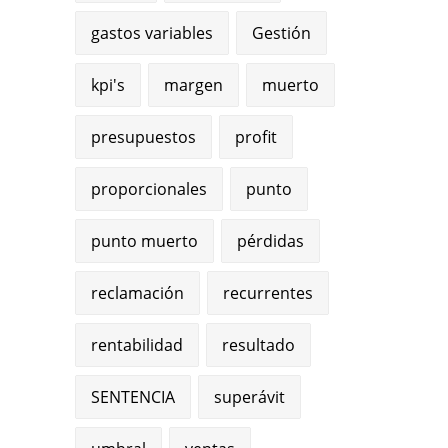
gastos variables
Gestión
kpi's
margen
muerto
presupuestos
profit
proporcionales
punto
punto muerto
pérdidas
reclamación
recurrentes
rentabilidad
resultado
SENTENCIA
superávit