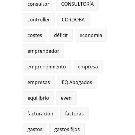
consultor
CONSULTORÍA
controller
CORDOBA
costes
déficit
economia
emprendedor
emprendimiento
empresa
empresas
EQ Abogados
equilibrio
even
facturación
facturas
gastos
gastos fijos