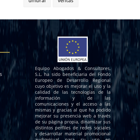
umbral
ventas
Equipo Abogados & Consultores,
s
S.L. ha sido beneficiaria del Fondo
Europeo de Desarrollo Regional
cuyo objetivo es mejorar el uso y la
calidad de las tecnologías de la
información y de las
comunicaciones y el acceso a las
mismas y gracias al que ha podido
mejorar su presencia web a través
de su página propia, dinamizar sus
distintos perfiles de redes sociales
y desarrollar material promocional
audiovisual para su uso en