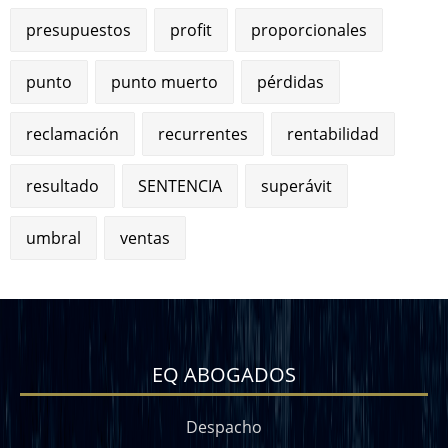
presupuestos
profit
proporcionales
punto
punto muerto
pérdidas
reclamación
recurrentes
rentabilidad
resultado
SENTENCIA
superávit
umbral
ventas
EQ ABOGADOS
Despacho