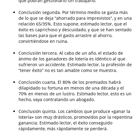
que podrán gestionarlo sin trabajarlo.
Conclusión segunda. Por término medio se gasta más
de lo que se deja “ahorrado para imprevistos”, y en una
relación 65/35%. Esto supone, estimado lector, que el
éxito es caprichoso y descuidado, y que se han sentado
las bases para que el gasto arrastre al ahorro,
convirtiéndose en ruina.
Conclusión tercera. Al cabo de un año, el estado de
ánimo de los ganadores de lotería es idéntico al que
sufrieron un accidente. Estimado lector, la profesión de
“tener éxito” no es tan amable como se muestra.
Conclusión cuarta. El 80% de los premiados habrá
dilapidado su fortuna en menos de una década y el
70% en menos de un lustro. Estimado lector, esto es un
hecho, vaya contratando un abogado.
Conclusión quinta. Los cambios que produce «ganar la
lotería» son muy drásticos, promovidos por la repentina
ganancia. Estimado lector, el éxito conseguido
rápidamente, más rápidamente se perderá.