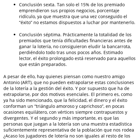
Conclusión sexta. Tan solo el 15% de los premiado
emprendieron sus propios negocios, porcentaje
ridículo, ya que muestra que una vez conseguido el
“éxito” no estamos dispuestos a luchar por mantenerlo.
Conclusión séptima. Prácticamente la totalidad de los
premiados que tenía dificultades financieras antes de
ganar la lotería, no consiguieron eludir la bancarrota,
perdiéndolo todo tras unos pocos años. Estimado
lector, el éxito prolongado está reservado para aquellos
que están preparados.
A pesar de ello, hay quienes piensan como nuestro amigo
Antonio (ART), que no pueden extrapolarse estas conclusiones
de la lotería a la gestión del éxito. Y por supuesto que ha de
extrapolarse, por dos motivos esenciales. El primero es, como
ya ha sido mencionado, que la felicidad, el dinero y el éxito
conforman un “triángulo amoroso y caprichoso”, en pocas
ocasiones equilátero, con vértices siempre contrapuestos y
divergentes. Y el segundo y más importante, es que las
personas que juegan a la lotería son una muestra estadística
suficientemente representativa de la población que nos rodea
¿Acaso los jugadores de lotería no son iguales al resto de los