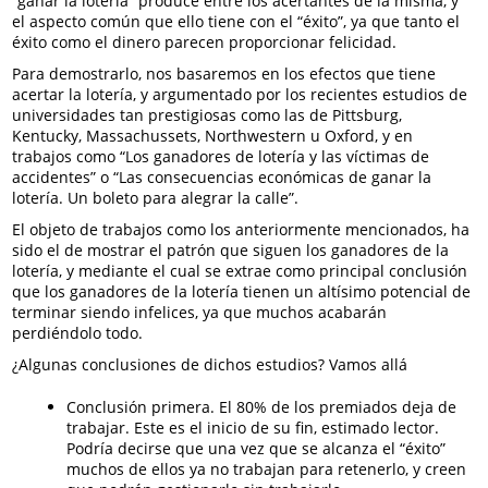
“ganar la lotería” produce entre los acertantes de la misma, y
el aspecto común que ello tiene con el “éxito”, ya que tanto el
éxito como el dinero parecen proporcionar felicidad.
Para demostrarlo, nos basaremos en los efectos que tiene
acertar la lotería, y argumentado por los recientes estudios de
universidades tan prestigiosas como las de Pittsburg,
Kentucky, Massachussets, Northwestern u Oxford, y en
trabajos como “Los ganadores de lotería y las víctimas de
accidentes” o “Las consecuencias económicas de ganar la
lotería. Un boleto para alegrar la calle”.
El objeto de trabajos como los anteriormente mencionados, ha
sido el de mostrar el patrón que siguen los ganadores de la
lotería, y mediante el cual se extrae como principal conclusión
que los ganadores de la lotería tienen un altísimo potencial de
terminar siendo infelices, ya que muchos acabarán
perdiéndolo todo.
¿Algunas conclusiones de dichos estudios? Vamos allá
Conclusión primera. El 80% de los premiados deja de
trabajar. Este es el inicio de su fin, estimado lector.
Podría decirse que una vez que se alcanza el “éxito”
muchos de ellos ya no trabajan para retenerlo, y creen