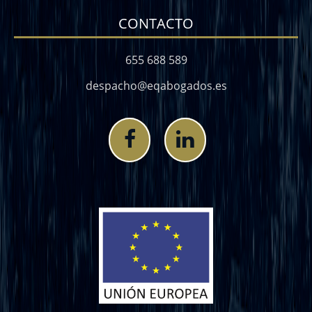
CONTACTO
655 688 589
despacho@eqabogados.es