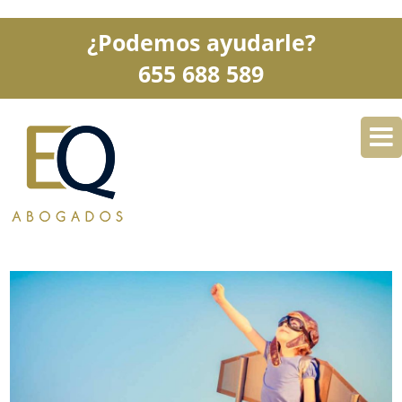
¿Podemos ayudarle?
655 688 589
DESPACHO
ESPECIALIDADES
SERVICIOS
BLOG
CONTACTO