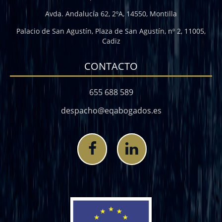
Avda. Andalucía 62, 2ºA, 14550, Montilla
Palacio de San Agustín, Plaza de San Agustín, nº 2, 11005,
Cadiz
CONTACTO
655 688 589
despacho@eqabogados.es