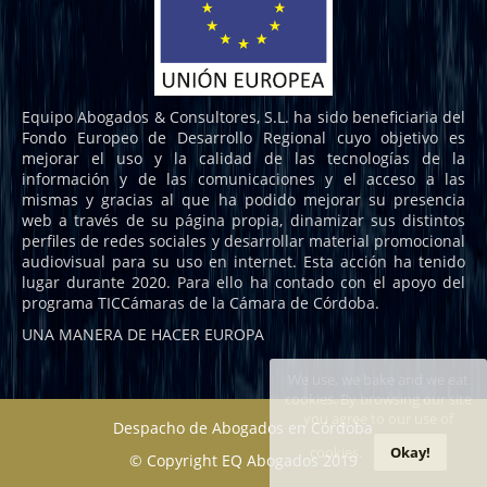
Equipo Abogados & Consultores, S.L. ha sido beneficiaria del
Fondo Europeo de Desarrollo Regional cuyo objetivo es
mejorar el uso y la calidad de las tecnologías de la
información y de las comunicaciones y el acceso a las
mismas y gracias al que ha podido mejorar su presencia
web a través de su página propia, dinamizar sus distintos
perfiles de redes sociales y desarrollar material promocional
audiovisual para su uso en internet. Esta acción ha tenido
lugar durante 2020. Para ello ha contado con el apoyo del
programa TICCámaras de la Cámara de Córdoba.
UNA MANERA DE HACER EUROPA
We use, we bake and we eat
cookies. By browsing our site
you agree to our use of
Despacho de Abogados en Córdoba
cookies.
Okay!
© Copyright EQ Abogados 2019