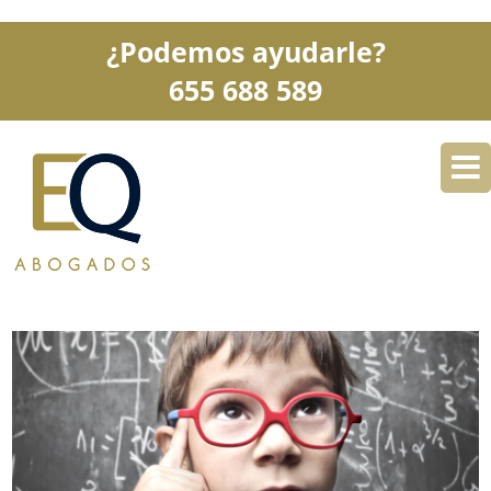
¿Podemos ayudarle?
655 688 589
DESPACHO
ESPECIALIDADES
SERVICIOS
BLOG
CONTACTO