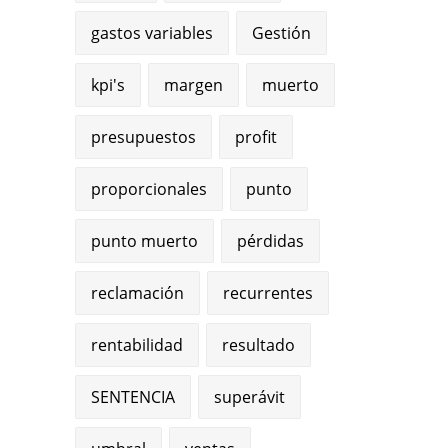
gastos variables
Gestión
kpi's
margen
muerto
presupuestos
profit
proporcionales
punto
punto muerto
pérdidas
reclamación
recurrentes
rentabilidad
resultado
SENTENCIA
superávit