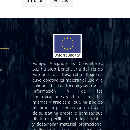
umbral
ventas
Equipo Abogados & Consultores,
s
S.L. ha sido beneficiaria del Fondo
Europeo de Desarrollo Regional
cuyo objetivo es mejorar el uso y la
calidad de las tecnologías de la
información y de las
comunicaciones y el acceso a las
mismas y gracias al que ha podido
mejorar su presencia web a través
de su página propia, dinamizar sus
distintos perfiles de redes sociales
y desarrollar material promocional
audiovisual para su uso en