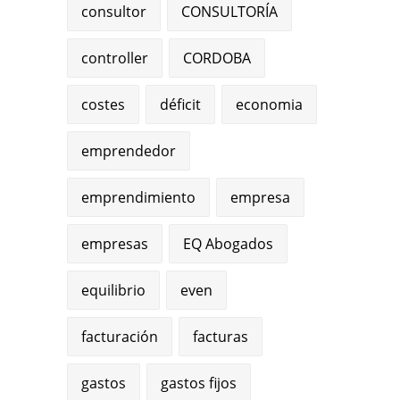
consultor
CONSULTORÍA
controller
CORDOBA
costes
déficit
economia
emprendedor
emprendimiento
empresa
empresas
EQ Abogados
equilibrio
even
facturación
facturas
gastos
gastos fijos