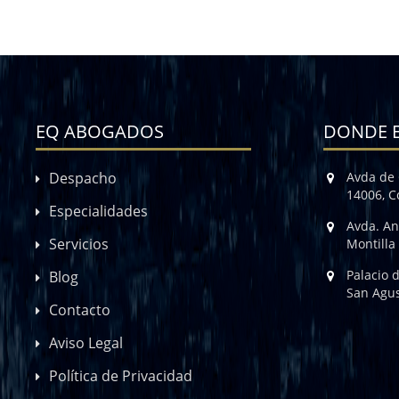
EQ ABOGADOS
DONDE 
Despacho
Avda de 
14006, 
Especialidades
Avda. An
Servicios
Montilla
Palacio 
Blog
San Agus
Contacto
Aviso Legal
Política de Privacidad