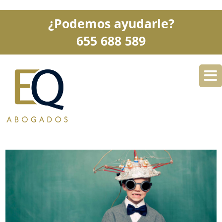
¿Podemos ayudarle?
655 688 589
DESPACHO
ESPECIALIDADES
SERVICIOS
BLOG
CONTACTO