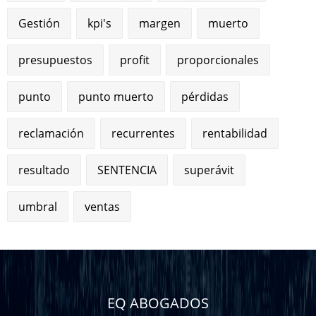
Gestión
kpi's
margen
muerto
presupuestos
profit
proporcionales
punto
punto muerto
pérdidas
reclamación
recurrentes
rentabilidad
resultado
SENTENCIA
superávit
umbral
ventas
EQ ABOGADOS