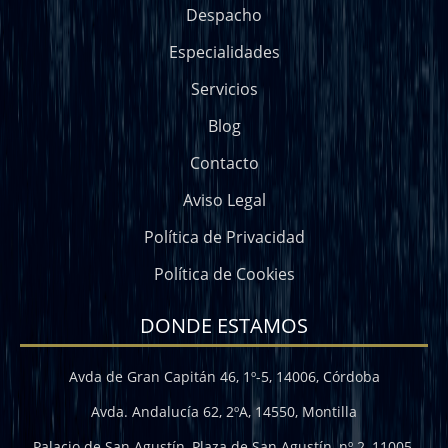
Despacho
Especialidades
Servicios
Blog
Contacto
Aviso Legal
Política de Privacidad
Política de Cookies
DONDE ESTAMOS
Avda de Gran Capitán 46, 1º-5, 14006, Córdoba
Avda. Andalucía 62, 2ºA, 14550, Montilla
Palacio de San Agustín, Plaza de San Agustín, nº 2, 11005,