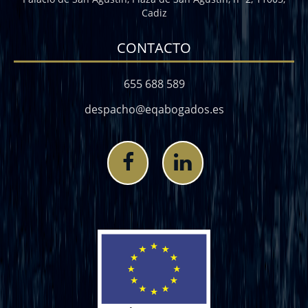
Cadiz
CONTACTO
655 688 589
despacho@eqabogados.es