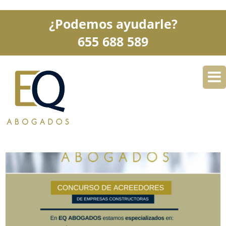
¿Podemos ayudarle?
655 688 589
DESPACHO
ESPECIALIDADES
SERVICIOS
BLOG
CONTACTO