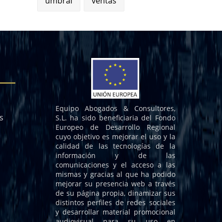
umbral
ventas
Equipo Abogados & Consultores,
s
S.L. ha sido beneficiaria del Fondo
Europeo de Desarrollo Regional
cuyo objetivo es mejorar el uso y la
calidad de las tecnologías de la
información y de las
comunicaciones y el acceso a las
mismas y gracias al que ha podido
mejorar su presencia web a través
de su página propia, dinamizar sus
distintos perfiles de redes sociales
y desarrollar material promocional
audiovisual para su uso en