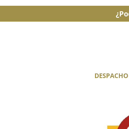
¿Po
DESPACHO