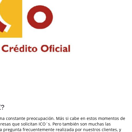
E?
una constante preocupación. Más si cabe en estos momentos de
esas que solicitan ICO´s. Pero también son muchas las
na pregunta frecuentemente realizada por nuestros clientes, y