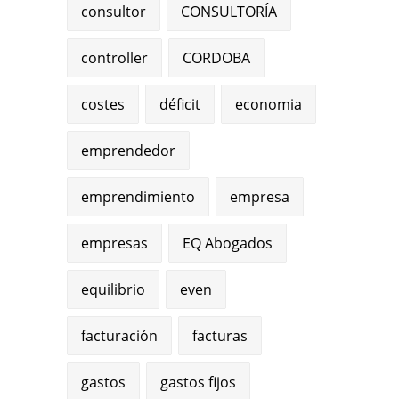
consultor
CONSULTORÍA
controller
CORDOBA
costes
déficit
economia
emprendedor
emprendimiento
empresa
empresas
EQ Abogados
equilibrio
even
facturación
facturas
gastos
gastos fijos