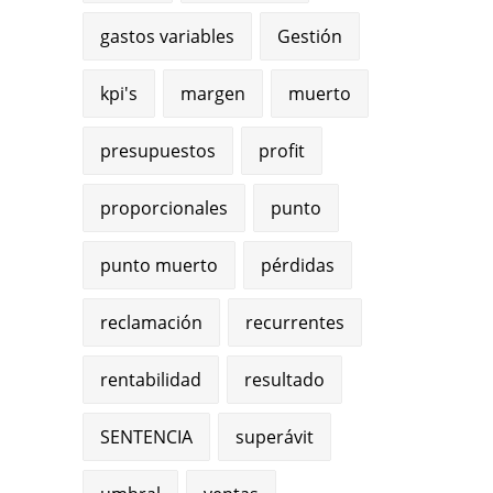
gastos variables
Gestión
kpi's
margen
muerto
presupuestos
profit
proporcionales
punto
punto muerto
pérdidas
reclamación
recurrentes
rentabilidad
resultado
SENTENCIA
superávit