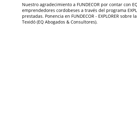
Nuestro agradecimiento a FUNDECOR por contar con EQ
emprendedores cordobeses a través del programa EXPLOR
prestadas. Ponencia en FUNDECOR - EXPLORER sobre las
Texidó (EQ Abogados & Consultores).