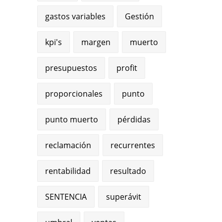
gastos variables
Gestión
kpi's
margen
muerto
presupuestos
profit
proporcionales
punto
punto muerto
pérdidas
reclamación
recurrentes
rentabilidad
resultado
SENTENCIA
superávit