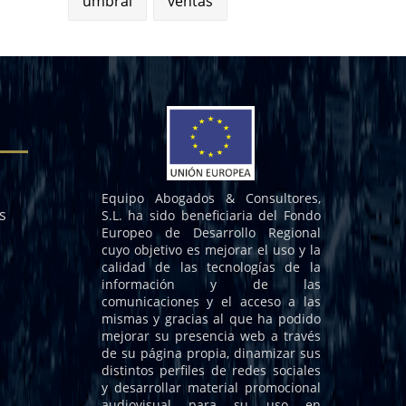
umbral
ventas
Equipo Abogados & Consultores,
s
S.L. ha sido beneficiaria del Fondo
Europeo de Desarrollo Regional
cuyo objetivo es mejorar el uso y la
calidad de las tecnologías de la
información y de las
comunicaciones y el acceso a las
mismas y gracias al que ha podido
mejorar su presencia web a través
de su página propia, dinamizar sus
distintos perfiles de redes sociales
y desarrollar material promocional
audiovisual para su uso en