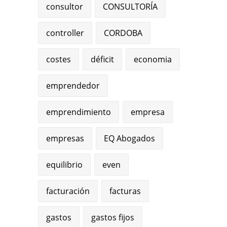
consultor
CONSULTORÍA
controller
CORDOBA
costes
déficit
economia
emprendedor
emprendimiento
empresa
empresas
EQ Abogados
equilibrio
even
facturación
facturas
gastos
gastos fijos