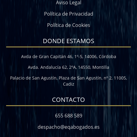
Aviso Legal
Política de Privacidad
Política de Cookies
DONDE ESTAMOS
Avda de Gran Capitán 46, 1º-5, 14006, Córdoba
Avda. Andalucía 62, 2ºA, 14550, Montilla
Palacio de San Agustín, Plaza de San Agustín, nº 2, 11005,
Cadiz
CONTACTO
655 688 589
despacho@eqabogados.es