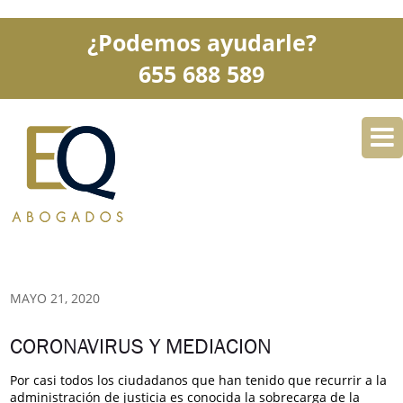
¿Podemos ayudarle?
655 688 589
DESPACHO
ESPECIALIDADES
SERVICIOS
BLOG
CONTACTO
MAYO 21, 2020
CORONAVIRUS Y MEDIACION
Por casi todos los ciudadanos que han tenido que recurrir a la
administración de justicia es conocida la sobrecarga de la