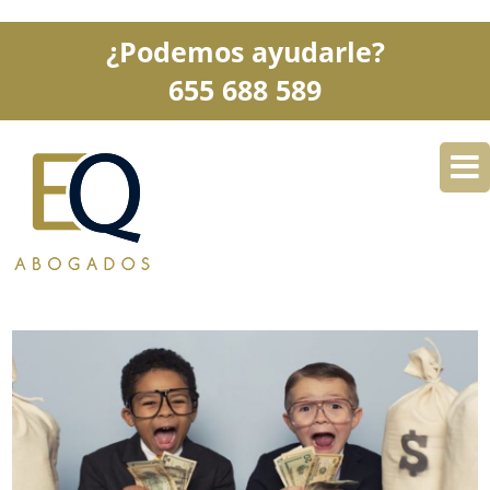
¿Podemos ayudarle?
655 688 589
DESPACHO
ESPECIALIDADES
SERVICIOS
BLOG
CONTACTO