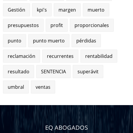
Gestión
kpi's
margen
muerto
presupuestos
profit
proporcionales
punto
punto muerto
pérdidas
reclamación
recurrentes
rentabilidad
resultado
SENTENCIA
superávit
umbral
ventas
EQ ABOGADOS