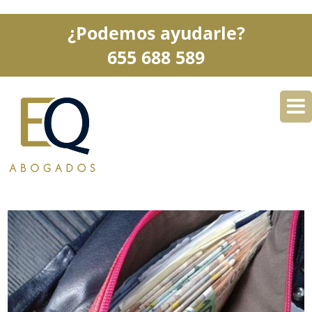
¿Podemos ayudarle?
655 688 589
DESPACHO
ESPECIALIDADES
SERVICIOS
BLOG
CONTACTO