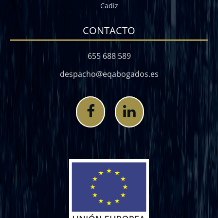
Cadiz
CONTACTO
655 688 589
despacho@eqabogados.es