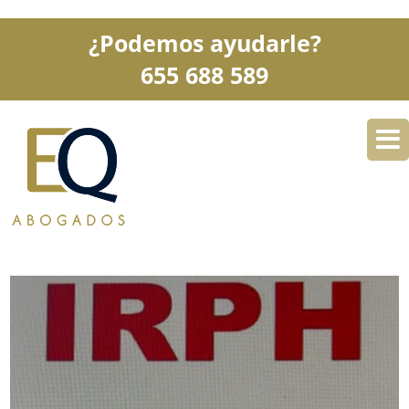
¿Podemos ayudarle?
655 688 589
DESPACHO
ESPECIALIDADES
SERVICIOS
BLOG
CONTACTO