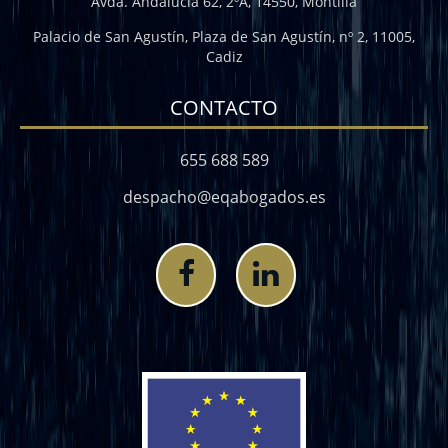
Avda. Andalucía 62, 2ºA, 14550, Montilla
Palacio de San Agustín, Plaza de San Agustín, nº 2, 11005,
Cadiz
CONTACTO
655 688 589
despacho@eqabogados.es