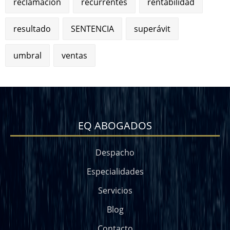
reclamación
recurrentes
rentabilidad
resultado
SENTENCIA
superávit
umbral
ventas
EQ ABOGADOS
Despacho
Especialidades
Servicios
Blog
Contacto