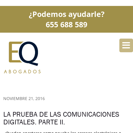
¿Podemos ayudarle?
655 688 589
DESPACHO
ESPECIALIDADES
SERVICIOS
BLOG
CONTACTO
NOVIEMBRE 21, 2016
LA PRUEBA DE LAS COMUNICACIONES
DIGITALES. PARTE II.