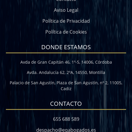
Aviso Legal
Política de Privacidad
Política de Cookies
DONDE ESTAMOS
Avda de Gran Capitán 46, 1º-5, 14006, Córdoba
Avda. Andalucía 62, 2ºA, 14550, Montilla
Palacio de San Agustín, Plaza de San Agustín, nº 2, 11005,
Cadiz
CONTACTO
655 688 589
despacho@eqabogados.es