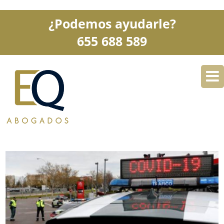
¿Podemos ayudarle?
655 688 589
DESPACHO
ESPECIALIDADES
SERVICIOS
BLOG
CONTACTO