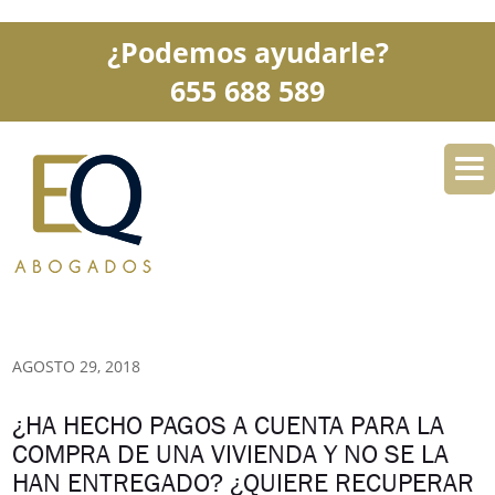
¿Podemos ayudarle?
655 688 589
DESPACHO
ESPECIALIDADES
SERVICIOS
BLOG
CONTACTO
AGOSTO 29, 2018
¿HA HECHO PAGOS A CUENTA PARA LA
COMPRA DE UNA VIVIENDA Y NO SE LA
HAN ENTREGADO? ¿QUIERE RECUPERAR