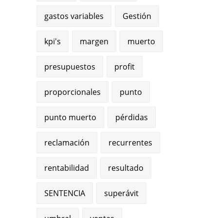
gastos variables
Gestión
kpi's
margen
muerto
presupuestos
profit
proporcionales
punto
punto muerto
pérdidas
reclamación
recurrentes
rentabilidad
resultado
SENTENCIA
superávit