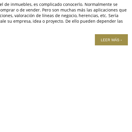
 el de inmuebles, es complicado conocerlo. Normalmente se
 comprar o de vender. Pero son muchas más las aplicaciones que
ones, valoración de líneas de negocio, herencias, etc. Sería
ale su empresa, idea o proyecto. De ello pueden depender las
LEER MÁS »