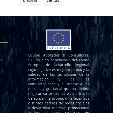
umbral
ventas
Equipo Abogados & Consultores,
s
S.L. ha sido beneficiaria del Fondo
Europeo de Desarrollo Regional
cuyo objetivo es mejorar el uso y la
calidad de las tecnologías de la
información y de las
comunicaciones y el acceso a las
mismas y gracias al que ha podido
mejorar su presencia web a través
de su página propia, dinamizar sus
distintos perfiles de redes sociales
y desarrollar material promocional
audiovisual para su uso en