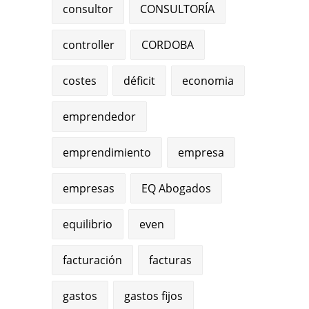
consultor
CONSULTORÍA
controller
CORDOBA
costes
déficit
economia
emprendedor
emprendimiento
empresa
empresas
EQ Abogados
equilibrio
even
facturación
facturas
gastos
gastos fijos