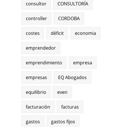
consultor
CONSULTORÍA
controller
CORDOBA
costes
déficit
economia
emprendedor
emprendimiento
empresa
empresas
EQ Abogados
equilibrio
even
facturación
facturas
gastos
gastos fijos