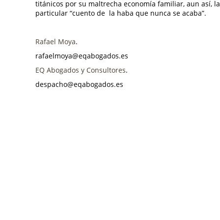
titánicos por su maltrecha economía familiar, aun así, 
particular “cuento de la haba que nunca se acaba”.
Rafael Moya
.
rafaelmoya@eqabogados.es
EQ Abogados y Consultores
.
despacho@eqabogados.es