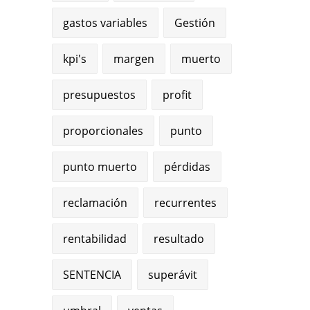
gastos variables
Gestión
kpi's
margen
muerto
presupuestos
profit
proporcionales
punto
punto muerto
pérdidas
reclamación
recurrentes
rentabilidad
resultado
SENTENCIA
superávit