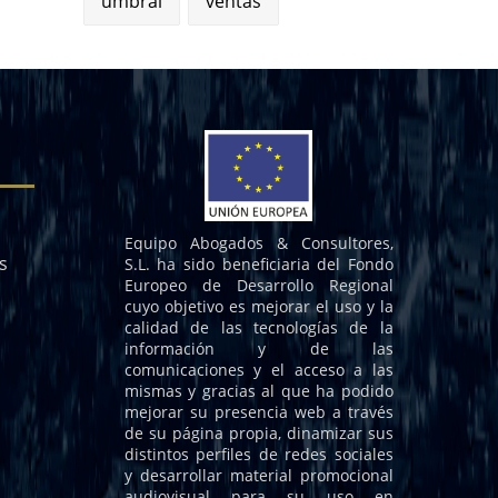
umbral
ventas
Equipo Abogados & Consultores,
s
S.L. ha sido beneficiaria del Fondo
Europeo de Desarrollo Regional
cuyo objetivo es mejorar el uso y la
calidad de las tecnologías de la
información y de las
comunicaciones y el acceso a las
mismas y gracias al que ha podido
mejorar su presencia web a través
de su página propia, dinamizar sus
distintos perfiles de redes sociales
y desarrollar material promocional
audiovisual para su uso en