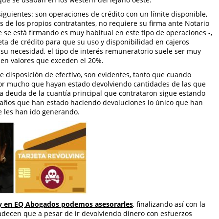
siguientes: son operaciones de crédito con un límite disponible,
s de los propios contratantes, no requiere su firma ante Notario
ue se está firmando es muy habitual en este tipo de operaciones -,
ta de crédito para que su uso y disponibilidad en cajeros
e su necesidad, el tipo de interés remuneratorio suele ser muy
o en valores que exceden el 20%.
de disposición de efectivo, son evidentes, tanto que cuando
por mucho que hayan estado devolviendo cantidades de las que
a deuda de la cuantía principal que contrataron sigue estando
 años que han estado haciendo devoluciones lo único que han
e les han ido generando.
, y en EQ Abogados podemos asesorarles
, finalizando así con la
adecen que a pesar de ir devolviendo dinero con esfuerzos