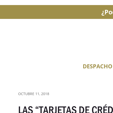
¿Po
DESPACHO
OCTUBRE 11, 2018
LAS “TARJETAS DE CRÉD