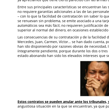
Entre sus principales características se encuentran las 
no requiere garantías adicionales a las de las personale
– con lo que la facilidad de contratación sin saber lo q
se renuevan sin problema, se emite asociado a una tarje
automáticos sea más fácil, no requieren justificación d
superior al normal del dinero, en ocasiones establecid
Las consecuencias de su contratación y de la facilidad 
Mercedes, Juan, Carmen, Víctor… se han dado cuenta, 
han ido disponiendo por razones obvias de necesidad, l
íntegramente pendiente, porque durante los dos o tres
estado abonando han sido los elevados intereses que s
Estos contratos se pueden anular ante los tribunales
angustiosa situación en la que se encuentran, ya que p