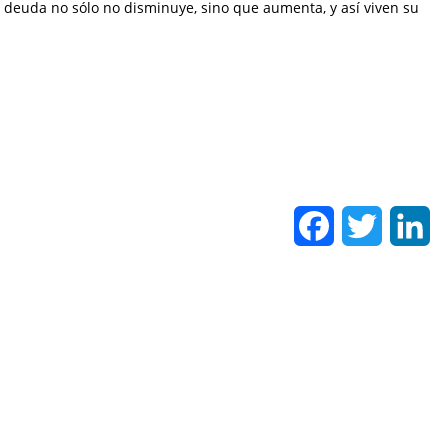
la deuda no sólo no disminuye, sino que aumenta, y así viven su
Facebook
Twitter
Li