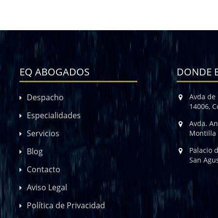
EQ ABOGADOS
DONDE 
Despacho
Avda de 
14006, 
Especialidades
Avda. An
Servicios
Montilla
Palacio 
Blog
San Agus
Contacto
Aviso Legal
Política de Privacidad