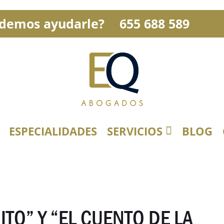
demos ayudarle?
655 688 589
ESPECIALIDADES
SERVICIOS
BLOG
ITO” Y “EL CUENTO DE LA