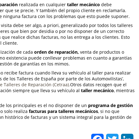
eparación
realizada en cualquier
taller mecánico
debe
er que se precie. Y también del propio cliente en reclamarla.
e ninguna factura con los problemas que esto puede suponer.
visita debe ser algo, a priori, generalizado por todos los talleres
leres que bien por desidia o por no disponer de un correcto
s
que realice dichas facturas, no las entrega a los clientes. Esto
l cliente.
alización de cada
orden de reparación,
venta de productos o
 Su no existencia puede conllevar problemas en cuanto a garantías
estión de garantías en los mimos.
recibe factura cuando lleva su vehículo al taller para realizar
 de los Talleres de España por parte de los Automovilistas’,
 Talleres de Reparación (Cetraa).
Otros datos recogen que el
ación siempre que lleva su vehículo al
taller mecánico
, mientras
de los principales es el no disponer de un
programa de gestión
o solo realiza
facturas para talleres mecánicos
, si no que
 un histórico de facturas y un sistema integral para la gestión de