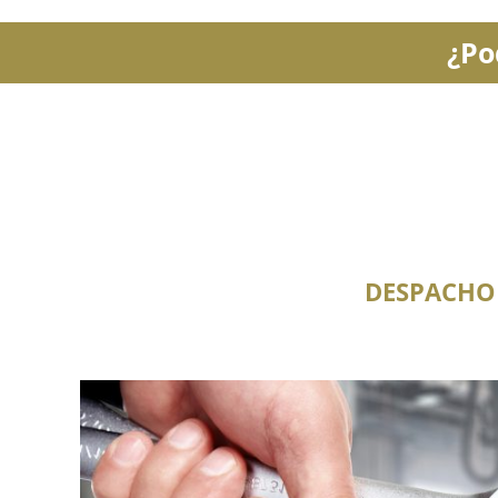
¿Po
DESPACHO