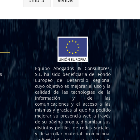
umbral
ventas
Equipo Abogados & Consultores,
s
S.L. ha sido beneficiaria del Fondo
Europeo de Desarrollo Regional
cuyo objetivo es mejorar el uso y la
calidad de las tecnologías de la
información y de las
comunicaciones y el acceso a las
mismas y gracias al que ha podido
mejorar su presencia web a través
de su página propia, dinamizar sus
distintos perfiles de redes sociales
y desarrollar material promocional
audiovisual para su uso en