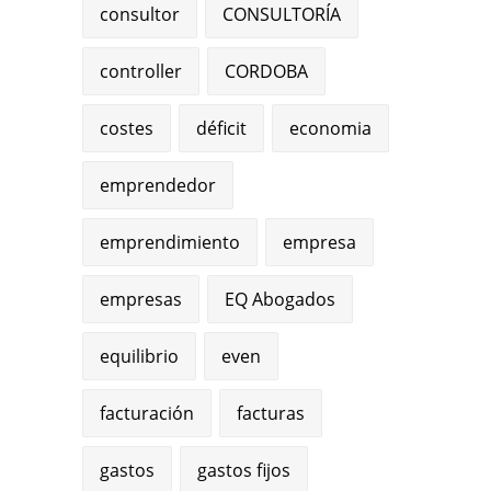
consultor
CONSULTORÍA
controller
CORDOBA
costes
déficit
economia
emprendedor
emprendimiento
empresa
empresas
EQ Abogados
equilibrio
even
facturación
facturas
gastos
gastos fijos