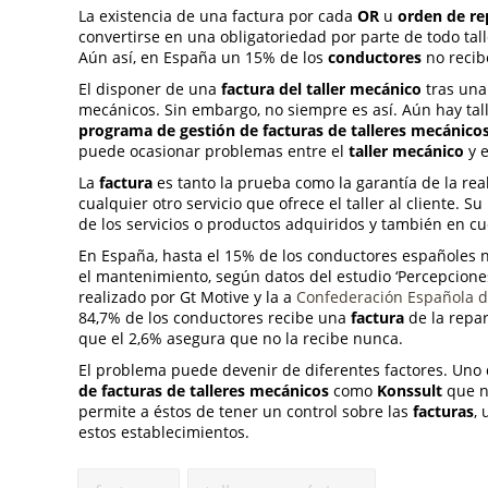
La existencia de una factura por cada
OR
u
orden de r
convertirse en una obligatoriedad por parte de todo tall
Aún así, en España un 15% de los
conductores
no recib
El disponer de una
factura del taller mecánico
tras una 
mecánicos. Sin embargo, no siempre es así. Aún hay tal
programa de gestión de facturas de talleres mecánico
puede ocasionar problemas entre el
taller mecánico
y e
La
factura
es tanto la prueba como la garantía de la re
cualquier otro servicio que ofrece el taller al cliente.
de los servicios o productos adquiridos y también en cu
En España, hasta el 15% de los conductores españoles no 
el mantenimiento, según datos del estudio ‘Percepciones
realizado por Gt Motive y la a
Confederación Española de
84,7% de los conductores recibe una
factura
de la repar
que el 2,6% asegura que no la recibe nunca.
El problema puede devenir de diferentes factores. Uno 
de facturas de talleres mecánicos
como
Konssult
que n
permite a éstos de tener un control sobre las
facturas
,
estos establecimientos.