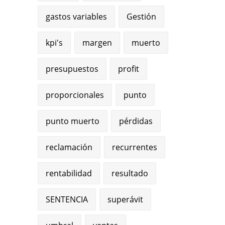
gastos variables
Gestión
kpi's
margen
muerto
presupuestos
profit
proporcionales
punto
punto muerto
pérdidas
reclamación
recurrentes
rentabilidad
resultado
SENTENCIA
superávit