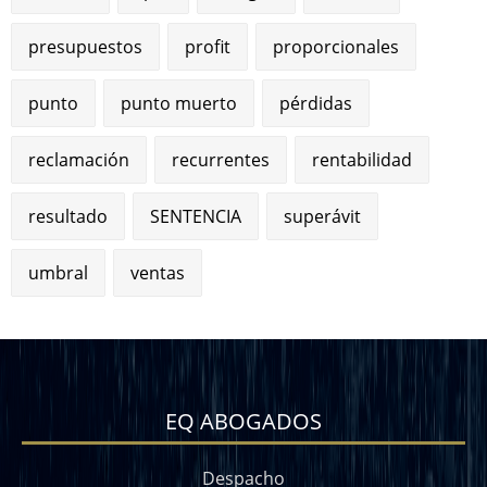
presupuestos
profit
proporcionales
punto
punto muerto
pérdidas
reclamación
recurrentes
rentabilidad
resultado
SENTENCIA
superávit
umbral
ventas
EQ ABOGADOS
Despacho