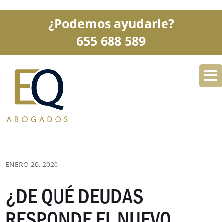
¿Podemos ayudarle?
655 688 589
DESPACHO
ESPECIALIDADES
SERVICIOS
BLOG
CONTACTO
ENERO 20, 2020
¿DE QUÉ DEUDAS
RESPONDE EL NUEVO