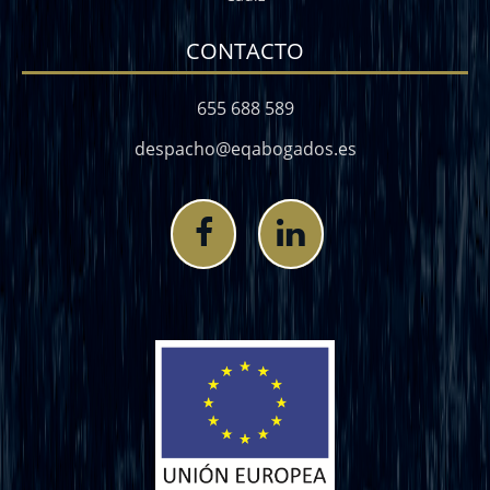
CONTACTO
655 688 589
despacho@eqabogados.es