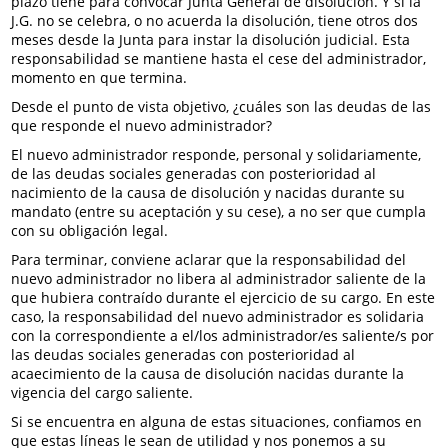
plazo tiene para convocar Junta General de disolución. Y si la
J.G. no se celebra, o no acuerda la disolución, tiene otros dos
meses desde la Junta para instar la disolución judicial. Esta
responsabilidad se mantiene hasta el cese del administrador,
momento en que termina.
Desde el punto de vista objetivo, ¿cuáles son las deudas de las
que responde el nuevo administrador?
El nuevo administrador responde, personal y solidariamente,
de las deudas sociales generadas con posterioridad al
nacimiento de la causa de disolución y nacidas durante su
mandato (entre su aceptación y su cese), a no ser que cumpla
con su obligación legal.
Para terminar, conviene aclarar que la responsabilidad del
nuevo administrador no libera al administrador saliente de la
que hubiera contraído durante el ejercicio de su cargo. En este
caso, la responsabilidad del nuevo administrador es solidaria
con la correspondiente a el/los administrador/es saliente/s por
las deudas sociales generadas con posterioridad al
acaecimiento de la causa de disolución nacidas durante la
vigencia del cargo saliente.
Si se encuentra en alguna de estas situaciones, confiamos en
que estas líneas le sean de utilidad y nos ponemos a su