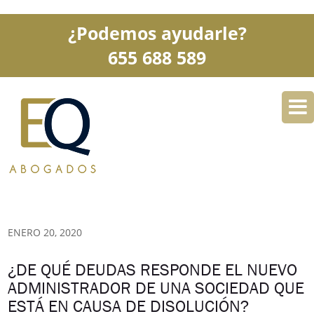
¿Podemos ayudarle?
655 688 589
DESPACHO
ESPECIALIDADES
SERVICIOS
BLOG
CONTACTO
ENERO 20, 2020
¿DE QUÉ DEUDAS RESPONDE EL NUEVO
ADMINISTRADOR DE UNA SOCIEDAD QUE
ESTÁ EN CAUSA DE DISOLUCIÓN?