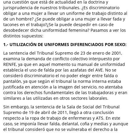
una cuestión que está de actualidad en la doctrina y
jurisprudencia de nuestros tribunales. ¿Es discriminatorio
obligar a una mujer a llevar un uniforme de trabajo distinto al
de un hombre? ¿Se puede obligar a una mujer a llevar fada y
tacones en el trabajo?¿Se la puede despedir en caso de
desobedecer dicha uniformidad femenina? Pasamos a ver los
distintos supuestos:
1.- UTILIZACIÓN DE UNIFORMES DIFERENCIADOS POR SEXO:
La sentencia del Tribunal Supremo de 23 de enero de 2001,
examina la demanda de conflicto colectivo interpuesto por
RENFE, ya que en aquel momento su manual de uniformidad
establecía el uso de falda por las azafatas del AVE. No se
consideró discriminatorio el no poder elegir entre falda o
pantalón, ya que según el tribunal la norma interna estaba
justificada en atención a la imagen del servicio, no atentaba
contra los derechos fundamentales de las trabajadoras y eran
similares a las utilizadas en otros sectores laborales.
Sin embargo, la sentencia de la Sala de Social del Tribunal
Supremo de 19 de abril de 2011, llegó a otra conclusión
respecto a la ropa de trabajo de enfermeras y ATS. En este
caso, se imponía llevar falda, delantal, cofia y medias y aunque
el tribunal consideró que no se vulneraba el derecho a la