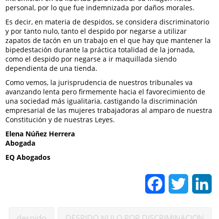
personal, por lo que fue indemnizada por daños morales.
Es decir, en materia de despidos, se considera discriminatorio
y por tanto nulo, tanto el despido por negarse a utilizar
zapatos de tacón en un trabajo en el que hay que mantener la
bipedestación durante la práctica totalidad de la jornada,
como el despido por negarse a ir maquillada siendo
dependienta de una tienda.
Como vemos, la jurisprudencia de nuestros tribunales va
avanzando lenta pero firmemente hacia el favorecimiento de
una sociedad más igualitaria, castigando la discriminación
empresarial de las mujeres trabajadoras al amparo de nuestra
Constitución y de nuestras Leyes.
Elena Núñez Herrera
Abogada
EQ Abogados
Facebook
Twitter
L
despido
DESPIDO NULO POR DISCRIMINACION