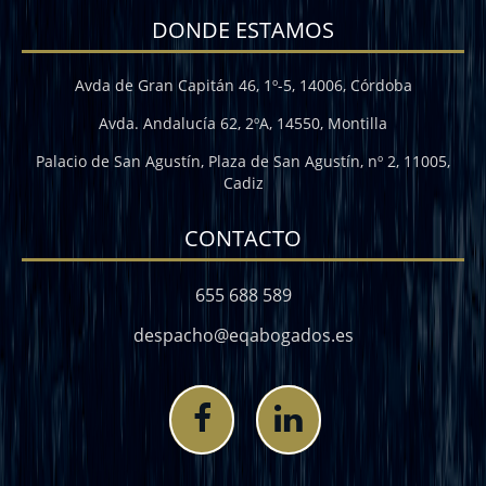
DONDE ESTAMOS
Avda de Gran Capitán 46, 1º-5, 14006, Córdoba
Avda. Andalucía 62, 2ºA, 14550, Montilla
Palacio de San Agustín, Plaza de San Agustín, nº 2, 11005,
Cadiz
CONTACTO
655 688 589
despacho@eqabogados.es