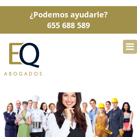
¿Podemos ayudarle?
655 688 589
DESPACHO
ESPECIALIDADES
SERVICIOS
BLOG
CONTACTO