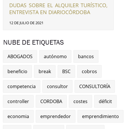
DUDAS SOBRE EL ALQUILER TURÍSTICO,
ENTREVISTA EN DIARIOCÓRDOBA
12 DE JULIO DE 2021
NUBE DE ETIQUETAS
ABOGADOS
autónomo
bancos
beneficio
break
BSC
cobros
competencia
consultor
CONSULTORÍA
controller
CORDOBA
costes
déficit
economia
emprendedor
emprendimiento