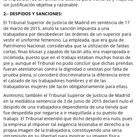
sin justificación objetiva y razonable.
2.- DESPIDOS Y SANCIONES:
El Tribunal Superior de Justicia de Madrid en sentencia de 17
de marzo de 2015, anuló la sanción impuesta a una
trabajadora por desobedecer las órdenes de un superior para
vestir el uniforme femenino. La empleada, que era guía de
Patrimonio Nacional, consideraba que la utilización de faldas
cortas, finas blusas y zapatos de tacón alto, era inapropiada e
incómoda, puesto que en el trabajo estaban muchas horas de
pie y, aunque el Tribunal no pudo concluir que dichas prendas
fueran atentatorias contra la dignidad o sexistas por falta de
prueba plena, sí consideró discriminatoria la diferencia entre
el calzado de los trabajadores hombres y el de las
trabajadoras mujeres (de tacón obligatoriamente para ellas).
Asimismo, también el Tribunal Superior de Justicia de Madrid
en la mediática sentencia de 3 de junio de 2015 declaró nulo el
despido de una trabajadora dependienta de una tienda que
fue despedida por negarse a ir maquillada a su puesto de
trabajo. El Tribunal entendió que dicho despido era nulo, pues
la empresa al imponer tal exigencia lesionaba el derecho a la
propia imagen de la trabajadora, constituyendo una seria
intromisión en su libertad para mostrar su imagen física