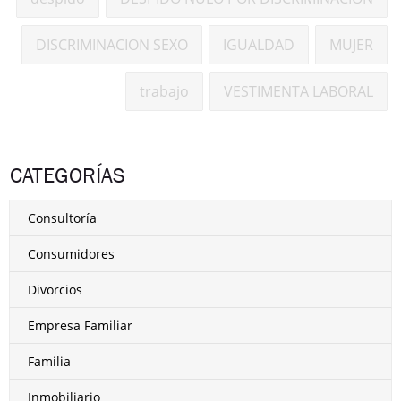
DISCRIMINACION SEXO
IGUALDAD
MUJER
trabajo
VESTIMENTA LABORAL
CATEGORÍAS
Consultoría
Consumidores
Divorcios
Empresa Familiar
Familia
Inmobiliario