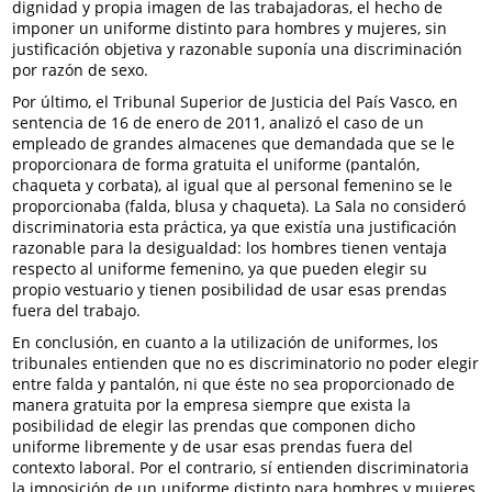
dignidad y propia imagen de las trabajadoras, el hecho de
imponer un uniforme distinto para hombres y mujeres, sin
justificación objetiva y razonable suponía una discriminación
por razón de sexo.
Por último, el Tribunal Superior de Justicia del País Vasco, en
sentencia de 16 de enero de 2011, analizó el caso de un
empleado de grandes almacenes que demandada que se le
proporcionara de forma gratuita el uniforme (pantalón,
chaqueta y corbata), al igual que al personal femenino se le
proporcionaba (falda, blusa y chaqueta). La Sala no consideró
discriminatoria esta práctica, ya que existía una justificación
razonable para la desigualdad: los hombres tienen ventaja
respecto al uniforme femenino, ya que pueden elegir su
propio vestuario y tienen posibilidad de usar esas prendas
fuera del trabajo.
En conclusión, en cuanto a la utilización de uniformes, los
tribunales entienden que no es discriminatorio no poder elegir
entre falda y pantalón, ni que éste no sea proporcionado de
manera gratuita por la empresa siempre que exista la
posibilidad de elegir las prendas que componen dicho
uniforme libremente y de usar esas prendas fuera del
contexto laboral. Por el contrario, sí entienden discriminatoria
la imposición de un uniforme distinto para hombres y mujeres,