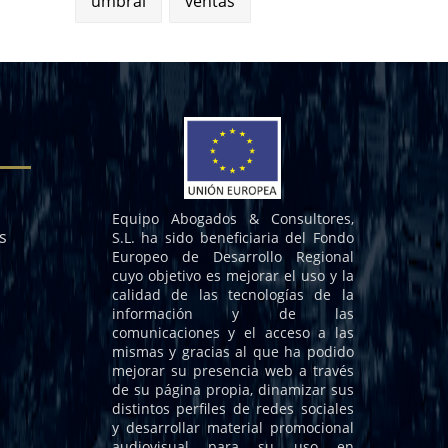
umbral
ventas
Equipo Abogados & Consultores,
s
S.L. ha sido beneficiaria del Fondo
Europeo de Desarrollo Regional
cuyo objetivo es mejorar el uso y la
calidad de las tecnologías de la
información y de las
comunicaciones y el acceso a las
mismas y gracias al que ha podido
mejorar su presencia web a través
de su página propia, dinamizar sus
distintos perfiles de redes sociales
y desarrollar material promocional
audiovisual para su uso en