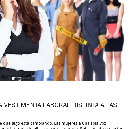
 VESTIMENTA LABORAL DISTINTA A LAS
de que algo está cambiando. Las mujeres a una sola voz
demostrar que sin ellas se para el mundo. Relacionado con estas