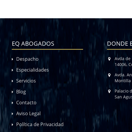
EQ ABOGADOS
DONDE 
Despacho
Avda de 
14006, 
Especialidades
Avda. An
Servicios
Montilla
Palacio 
Blog
San Agus
Contacto
Aviso Legal
Política de Privacidad