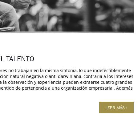
EL TALENTO
s no trabajan en la misma sintonía, lo que indefectiblemente
ión natural negativa o anti darwiniana, contraria a los intereses
e la observación y experiencia pueden extraerse cuatro grandes
sentido de pertenencia a una organización empresarial. Además
LEER MÁS »