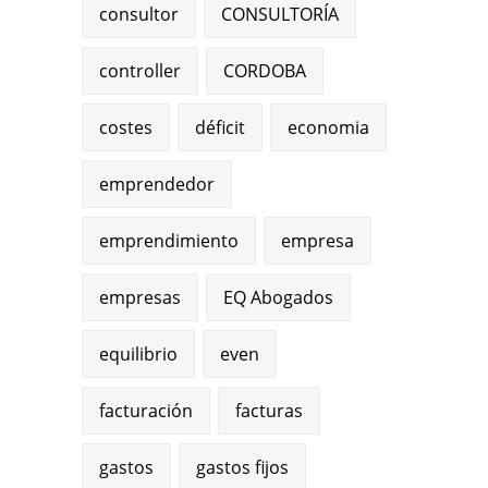
consultor
CONSULTORÍA
controller
CORDOBA
costes
déficit
economia
emprendedor
emprendimiento
empresa
empresas
EQ Abogados
equilibrio
even
facturación
facturas
gastos
gastos fijos