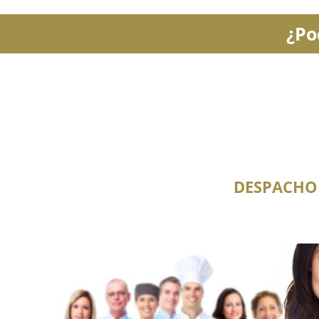
¿Po
DESPACHO