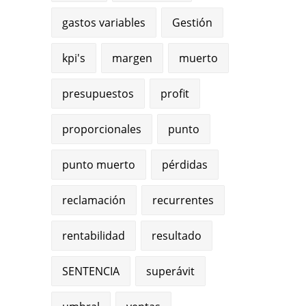
gastos variables
Gestión
kpi's
margen
muerto
presupuestos
profit
proporcionales
punto
punto muerto
pérdidas
reclamación
recurrentes
rentabilidad
resultado
SENTENCIA
superávit