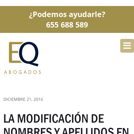
¿Podemos ayudarle?
655 688 589
DESPACHO
ESPECIALIDADES
SERVICIOS
BLOG
CONTACTO
DICIEMBRE 21, 2016
LA MODIFICACIÓN DE
NOMBRES Y APELLIDOS EN