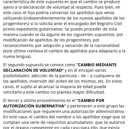
característica de este supuesto es que el cambio se produce
ajeno a la declaración de voluntad al respecto. Pues bien, en
este caso, el hijo podría conservar los apellidos que venía
utilizando (independientemente de los nuevos apellidos de los
progenitores) si lo solicita ante el encargado del Registro Civil
previo expediente gubernativo. Se puede proceder de esta
manera cuando se da alguno de los siguientes supuestos: por
modificación de apellidos de los progenitores, por
reconocimiento, por adopción y variación de la nacionalidad
(este último conlleva el cambio de apellidos para adaptarlo a la
nueva lengua).
El segundo supuesto se conoce como
“CAMBIO MEDIANTE
DECLARACIÓN DE VOLUNTAD”
y en él encajan varias
posibilidades: adicción de la partícula – de – a cualquiera de
los apellidos, inversión del orden de los mismos, etc. En estos
casos, el sujeto al alcanzar la mayoría de edad puede
solicitarlo y este cambio no plantea mayor dificultad.
El tercer y último procedimiento es el
“CAMBIO POR
AUTORIZACIÓN GUBERNATIVA”
y pertenecen a este grupo las
modificaciones que requieren una autorización administrativa.
En este caso, el cambio del nombre o los apellidos exige que se
cumplan una serie de requisitos acumulativos: que se autorice
por el órgano competente en cada caso para ello, que exista