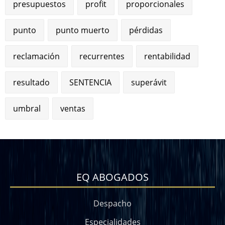
presupuestos
profit
proporcionales
punto
punto muerto
pérdidas
reclamación
recurrentes
rentabilidad
resultado
SENTENCIA
superávit
umbral
ventas
EQ ABOGADOS
Despacho
Especialidades