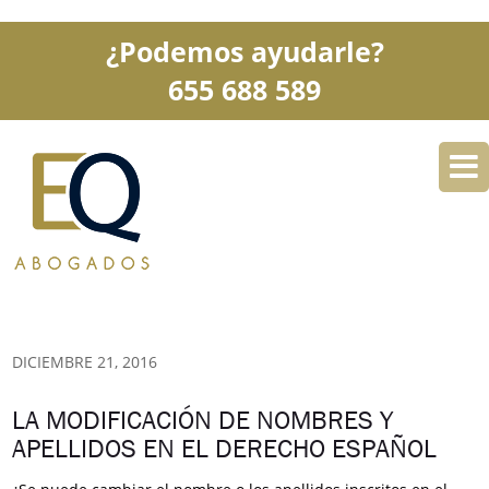
¿Podemos ayudarle?
655 688 589
DESPACHO
ESPECIALIDADES
SERVICIOS
BLOG
CONTACTO
DICIEMBRE 21, 2016
LA MODIFICACIÓN DE NOMBRES Y
APELLIDOS EN EL DERECHO ESPAÑOL