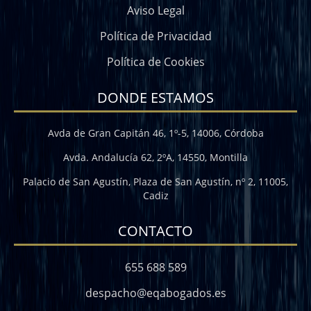
Aviso Legal
Política de Privacidad
Política de Cookies
DONDE ESTAMOS
Avda de Gran Capitán 46, 1º-5, 14006, Córdoba
Avda. Andalucía 62, 2ºA, 14550, Montilla
Palacio de San Agustín, Plaza de San Agustín, nº 2, 11005,
Cadiz
CONTACTO
655 688 589
despacho@eqabogados.es