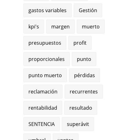
gastos variables
Gestión
kpi's
margen
muerto
presupuestos
profit
proporcionales
punto
punto muerto
pérdidas
reclamación
recurrentes
rentabilidad
resultado
SENTENCIA
superávit