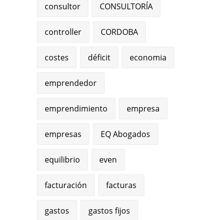
consultor
CONSULTORÍA
controller
CORDOBA
costes
déficit
economia
emprendedor
emprendimiento
empresa
empresas
EQ Abogados
equilibrio
even
facturación
facturas
gastos
gastos fijos