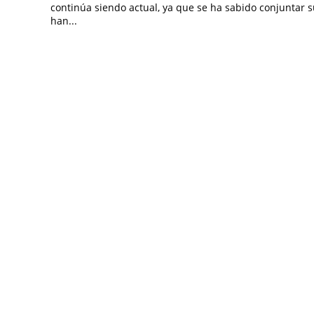
continúa siendo actual, ya que se ha sabido conjuntar s
han...