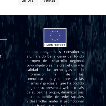
umbral
ventas
Equipo Abogados & Consultores,
s
S.L. ha sido beneficiaria del Fondo
Europeo de Desarrollo Regional
cuyo objetivo es mejorar el uso y la
calidad de las tecnologías de la
información y de las
comunicaciones y el acceso a las
mismas y gracias al que ha podido
mejorar su presencia web a través
de su página propia, dinamizar sus
distintos perfiles de redes sociales
y desarrollar material promocional
audiovisual para su uso en