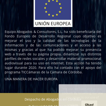
Equipo Abogados & Consultores, S.L. ha sido beneficiaria del
Fondo Europeo de Desarrollo Regional cuyo objetivo es
mejorar el uso y la calidad de las tecnologías de la
información y de las comunicaciones y el acceso a las
mismas y gracias al que ha podido mejorar su presencia
web a través de su página propia, dinamizar sus distintos
perfiles de redes sociales y desarrollar material promocional
audiovisual para su uso en internet. Esta acción ha tenido
lugar durante 2020. Para ello ha contado con el apoyo del
programa TICCámaras de la Cámara de Córdoba.
UNA MANERA DE HACER EUROPA
We use, we bake and we eat
cookies. By browsing our site
you agree to our use of
Despacho de Abogados en Córdoba
cookies.
Okay!