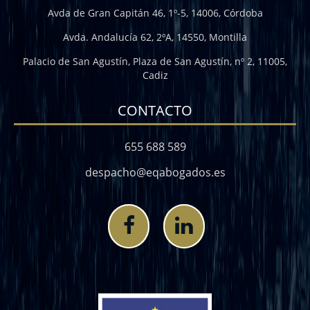
Avda de Gran Capitán 46, 1º-5, 14006, Córdoba
Avda. Andalucía 62, 2ºA, 14550, Montilla
Palacio de San Agustín, Plaza de San Agustín, nº 2, 11005,
Cadiz
CONTACTO
655 688 589
despacho@eqabogados.es