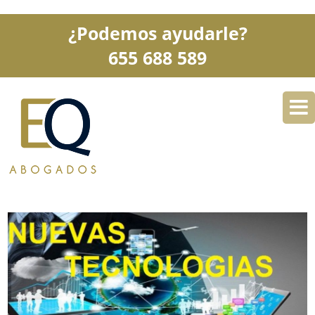
¿Podemos ayudarle?
655 688 589
DESPACHO
ESPECIALIDADES
SERVICIOS
BLOG
CONTACTO