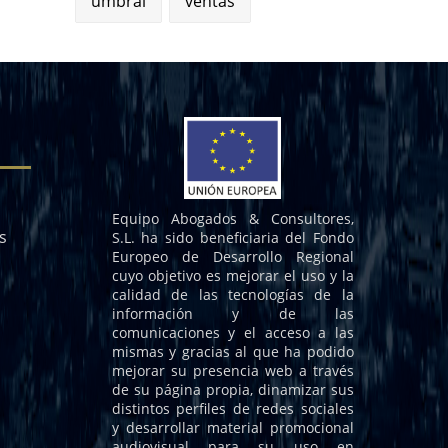
umbral
ventas
Equipo Abogados & Consultores,
s
S.L. ha sido beneficiaria del Fondo
Europeo de Desarrollo Regional
cuyo objetivo es mejorar el uso y la
calidad de las tecnologías de la
información y de las
comunicaciones y el acceso a las
mismas y gracias al que ha podido
mejorar su presencia web a través
de su página propia, dinamizar sus
distintos perfiles de redes sociales
y desarrollar material promocional
audiovisual para su uso en