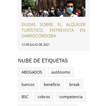
DUDAS SOBRE EL ALQUILER
TURÍSTICO, ENTREVISTA EN
DIARIOCÓRDOBA
12 DE JULIO DE 2021
NUBE DE ETIQUETAS
ABOGADOS
autónomo
bancos
beneficio
break
BSC
cobros
competencia
nkedIn