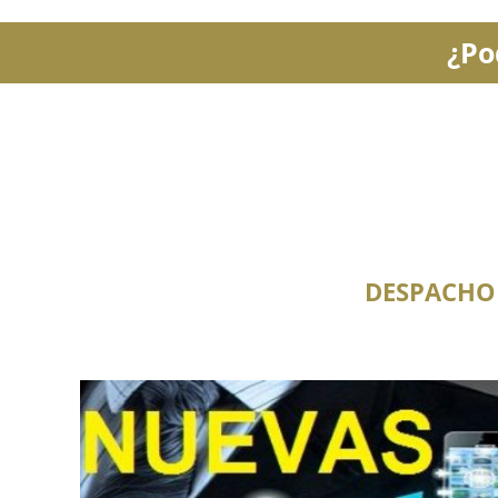
¿Po
DESPACHO