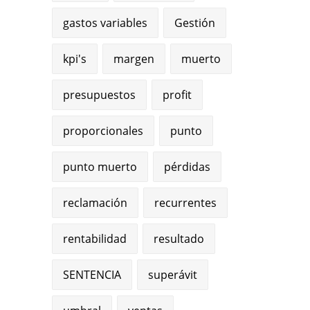
gastos variables
Gestión
kpi's
margen
muerto
presupuestos
profit
proporcionales
punto
punto muerto
pérdidas
reclamación
recurrentes
rentabilidad
resultado
SENTENCIA
superávit