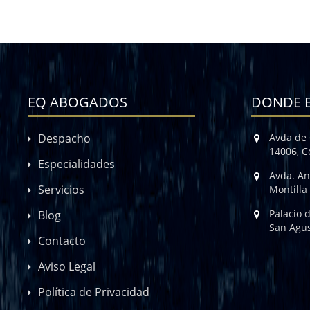
EQ ABOGADOS
DONDE 
Despacho
Avda de 
14006, 
Especialidades
Avda. An
Servicios
Montilla
Palacio 
Blog
San Agus
Contacto
Aviso Legal
Política de Privacidad