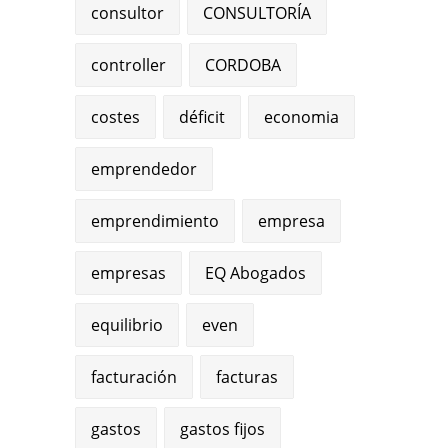
consultor
CONSULTORÍA
controller
CORDOBA
costes
déficit
economia
emprendedor
emprendimiento
empresa
empresas
EQ Abogados
equilibrio
even
facturación
facturas
gastos
gastos fijos