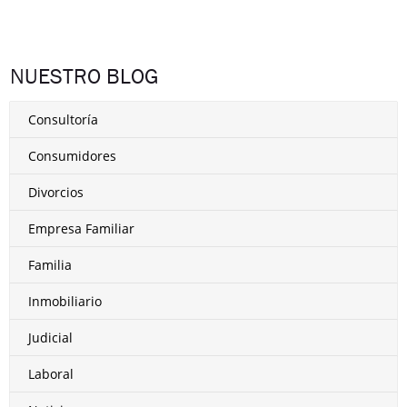
NUESTRO BLOG
Consultoría
Consumidores
Divorcios
Empresa Familiar
Familia
Inmobiliario
Judicial
Laboral