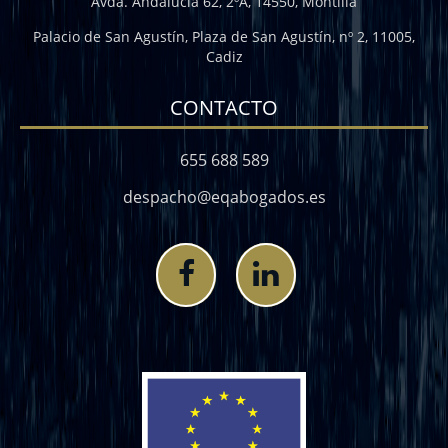
Avda. Andalucía 62, 2ºA, 14550, Montilla
Palacio de San Agustín, Plaza de San Agustín, nº 2, 11005,
Cadiz
CONTACTO
655 688 589
despacho@eqabogados.es