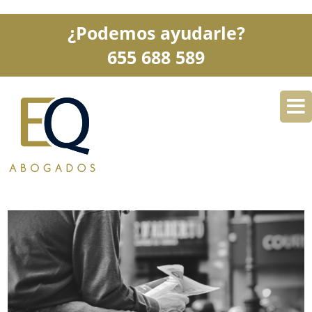
¿Podemos ayudarle?
655 688 589
DESPACHO
ESPECIALIDADES
SERVICIOS
BLOG
CONTACTO