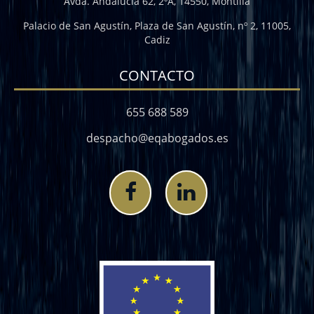
Avda. Andalucía 62, 2ºA, 14550, Montilla
Palacio de San Agustín, Plaza de San Agustín, nº 2, 11005,
Cadiz
CONTACTO
655 688 589
despacho@eqabogados.es