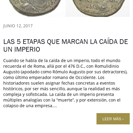
JUNIO 12, 2017
LAS 5 ETAPAS QUE MARCAN LA CAÍDA DE
UN IMPERIO
Cuando se habla de la caída de un imperio, todo el mundo
recuerda el de Roma, allá por el 476 D.C., con Romulidinio
Augusto (apodado como Rómulo Augusto por sus detractores),
como último emperador romano de Occidente. Los
historiadores suelen asignar fechas concretas a eventos
históricos, por ser más sencillo, aunque la realidad es más
compleja y sofisticada. La caída de un imperio presenta
múltiples analogías con la “muerte”, y por extensión, con el
colapso de una empresa....
LEER MÁS »