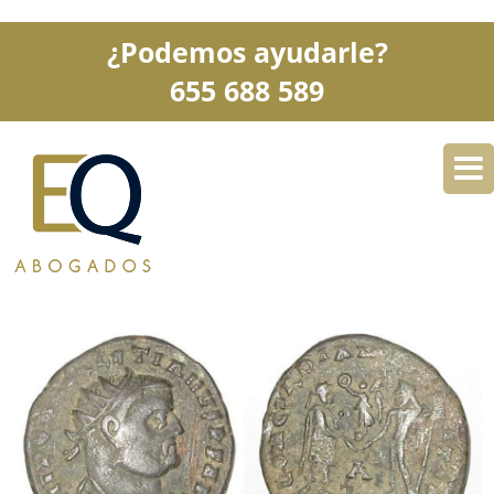
¿Podemos ayudarle?
655 688 589
DESPACHO
ESPECIALIDADES
SERVICIOS
BLOG
CONTACTO