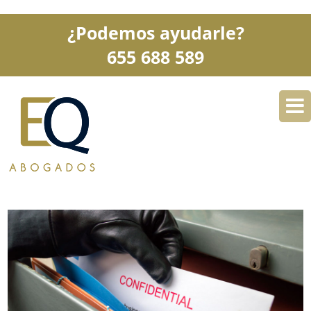
¿Podemos ayudarle?
655 688 589
DESPACHO
ESPECIALIDADES
SERVICIOS
BLOG
CONTACTO