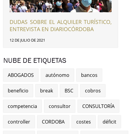
DUDAS SOBRE EL ALQUILER TURÍSTICO,
ENTREVISTA EN DIARIOCÓRDOBA
12 DE JULIO DE 2021
NUBE DE ETIQUETAS
ABOGADOS
autónomo
bancos
beneficio
break
BSC
cobros
competencia
consultor
CONSULTORÍA
controller
CORDOBA
costes
déficit