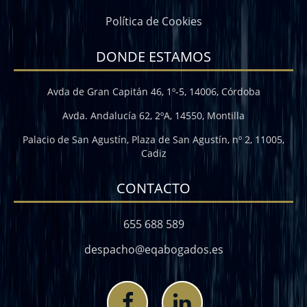
Política de Cookies
DONDE ESTAMOS
Avda de Gran Capitán 46, 1º-5, 14006, Córdoba
Avda. Andalucía 62, 2ºA, 14550, Montilla
Palacio de San Agustín, Plaza de San Agustín, nº 2, 11005,
Cadiz
CONTACTO
655 688 589
despacho@eqabogados.es