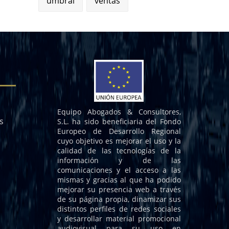
umbral
ventas
Equipo Abogados & Consultores,
s
S.L. ha sido beneficiaria del Fondo
Europeo de Desarrollo Regional
cuyo objetivo es mejorar el uso y la
calidad de las tecnologías de la
información y de las
comunicaciones y el acceso a las
mismas y gracias al que ha podido
mejorar su presencia web a través
de su página propia, dinamizar sus
distintos perfiles de redes sociales
y desarrollar material promocional
audiovisual para su uso en