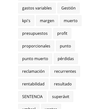
gastos variables
Gestión
kpi's
margen
muerto
presupuestos
profit
proporcionales
punto
punto muerto
pérdidas
reclamación
recurrentes
rentabilidad
resultado
SENTENCIA
superávit