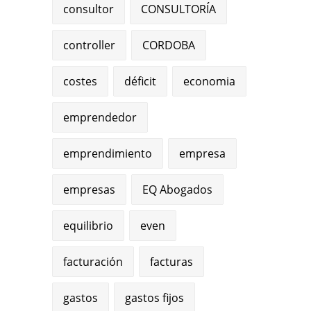
consultor
CONSULTORÍA
controller
CORDOBA
costes
déficit
economia
emprendedor
emprendimiento
empresa
empresas
EQ Abogados
equilibrio
even
facturación
facturas
gastos
gastos fijos