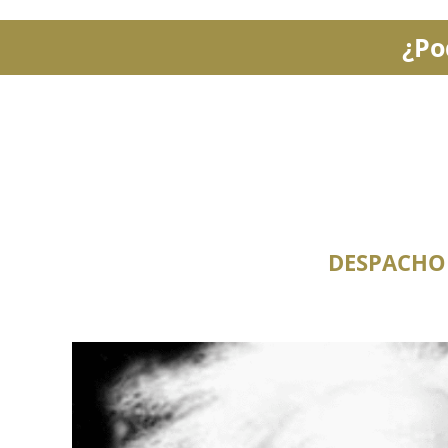
¿Po
DESPACHO