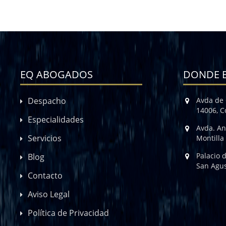
EQ ABOGADOS
DONDE 
Despacho
Avda de 
14006, 
Especialidades
Avda. An
Servicios
Montilla
Palacio 
Blog
San Agus
Contacto
Aviso Legal
Política de Privacidad