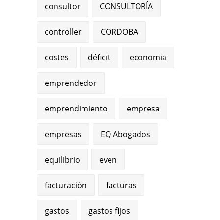
consultor
CONSULTORÍA
controller
CORDOBA
costes
déficit
economia
emprendedor
emprendimiento
empresa
empresas
EQ Abogados
equilibrio
even
facturación
facturas
gastos
gastos fijos