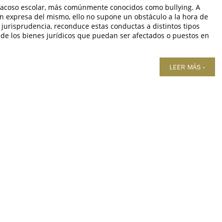
 acoso escolar, más comúnmente conocidos como bullying. A
n expresa del mismo, ello no supone un obstáculo a la hora de
 jurisprudencia, reconduce estas conductas a distintos tipos
e los bienes jurídicos que puedan ser afectados o puestos en
LEER MÁS »