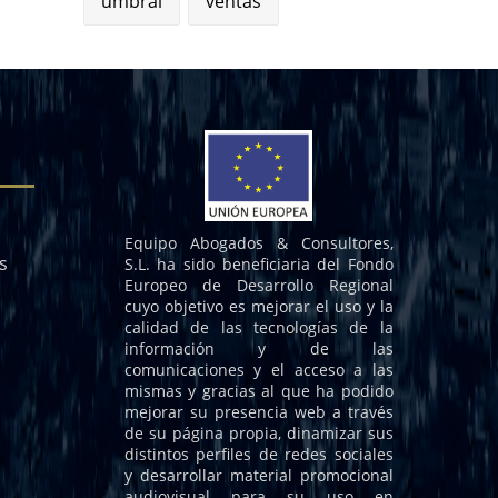
umbral
ventas
Equipo Abogados & Consultores,
s
S.L. ha sido beneficiaria del Fondo
Europeo de Desarrollo Regional
cuyo objetivo es mejorar el uso y la
calidad de las tecnologías de la
información y de las
comunicaciones y el acceso a las
mismas y gracias al que ha podido
mejorar su presencia web a través
de su página propia, dinamizar sus
distintos perfiles de redes sociales
y desarrollar material promocional
audiovisual para su uso en