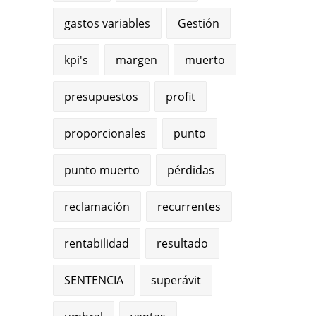
gastos variables
Gestión
kpi's
margen
muerto
presupuestos
profit
proporcionales
punto
punto muerto
pérdidas
reclamación
recurrentes
rentabilidad
resultado
SENTENCIA
superávit