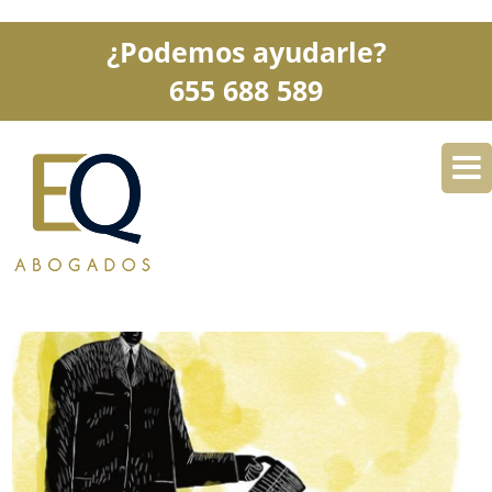
¿Podemos ayudarle?
655 688 589
DESPACHO
ESPECIALIDADES
SERVICIOS
BLOG
CONTACTO