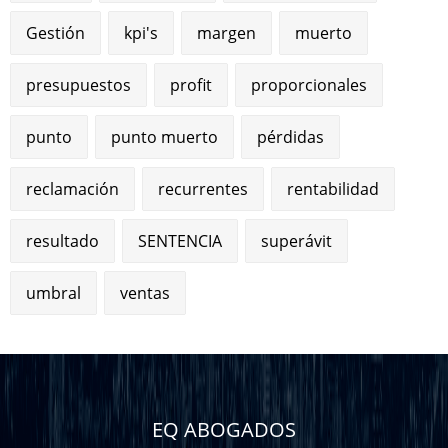
Gestión
kpi's
margen
muerto
presupuestos
profit
proporcionales
punto
punto muerto
pérdidas
reclamación
recurrentes
rentabilidad
resultado
SENTENCIA
superávit
umbral
ventas
EQ ABOGADOS