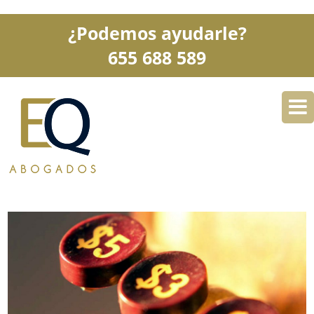
¿Podemos ayudarle?
655 688 589
DESPACHO
ESPECIALIDADES
SERVICIOS
BLOG
CONTACTO