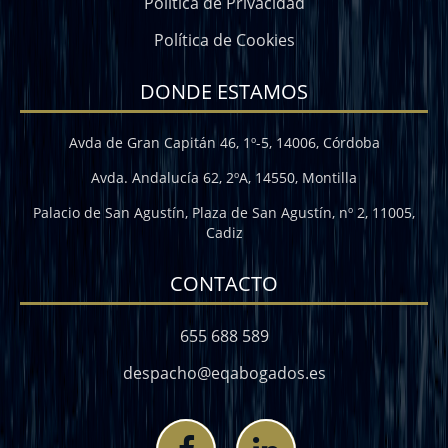
Política de Privacidad
Política de Cookies
DONDE ESTAMOS
Avda de Gran Capitán 46, 1º-5, 14006, Córdoba
Avda. Andalucía 62, 2ºA, 14550, Montilla
Palacio de San Agustín, Plaza de San Agustín, nº 2, 11005,
Cadiz
CONTACTO
655 688 589
despacho@eqabogados.es