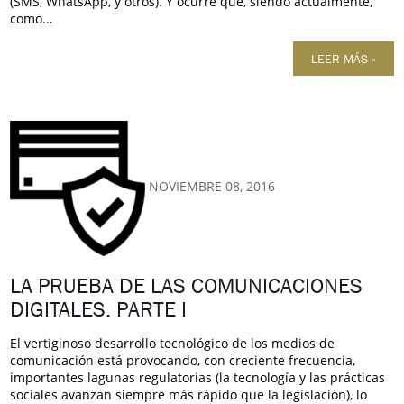
(SMS, WhatsApp, y otros). Y ocurre que, siendo actualmente,
como...
LEER MÁS »
NOVIEMBRE 08, 2016
LA PRUEBA DE LAS COMUNICACIONES
DIGITALES. PARTE I
El vertiginoso desarrollo tecnológico de los medios de
comunicación está provocando, con creciente frecuencia,
importantes lagunas regulatorias (la tecnología y las prácticas
sociales avanzan siempre más rápido que la legislación), lo