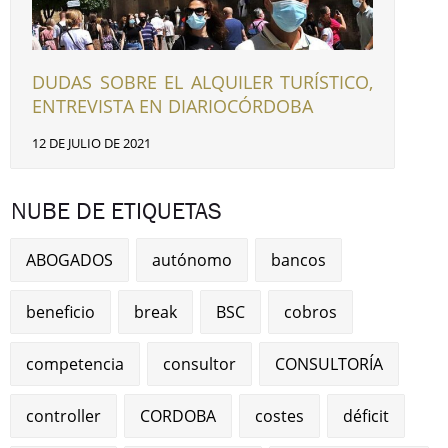
DUDAS SOBRE EL ALQUILER TURÍSTICO,
ENTREVISTA EN DIARIOCÓRDOBA
12 DE JULIO DE 2021
NUBE DE ETIQUETAS
ABOGADOS
autónomo
bancos
beneficio
break
BSC
cobros
competencia
consultor
CONSULTORÍA
controller
CORDOBA
costes
déficit