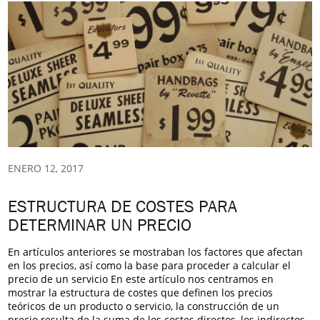
ENERO 12, 2017
ESTRUCTURA DE COSTES PARA
DETERMINAR UN PRECIO
En artículos anteriores se mostraban los factores que afectan
en los precios, así como la base para proceder a calcular el
precio de un servicio En este artículo nos centramos en
mostrar la estructura de costes que definen los precios
teóricos de un producto o servicio, la construcción de un
precio resulta de la suma de los costes directos, los indirectos