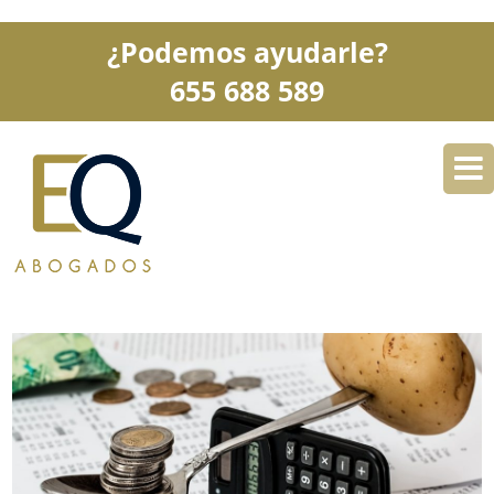
¿Podemos ayudarle?
655 688 589
DESPACHO
ESPECIALIDADES
SERVICIOS
BLOG
CONTACTO