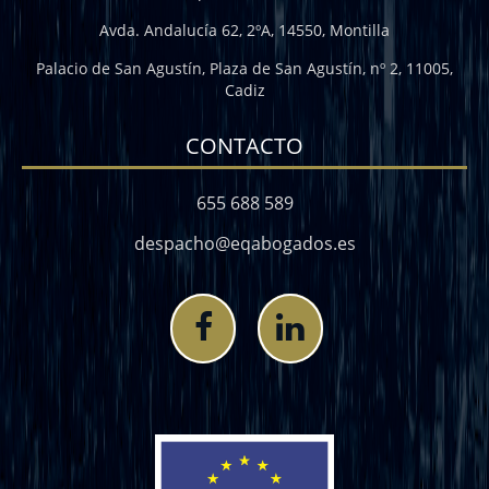
Avda. Andalucía 62, 2ºA, 14550, Montilla
Palacio de San Agustín, Plaza de San Agustín, nº 2, 11005,
Cadiz
CONTACTO
655 688 589
despacho@eqabogados.es