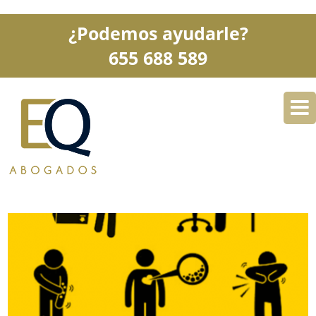
¿Podemos ayudarle?
655 688 589
DESPACHO
ESPECIALIDADES
SERVICIOS
BLOG
CONTACTO