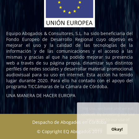
Equipo Abogados & Consultores, S.L. ha sido beneficiaria del
Fondo Europeo de Desarrollo Regional cuyo objetivo es
mejorar el uso y la calidad de las tecnologías de la
información y de las comunicaciones y el acceso a las
mismas y gracias al que ha podido mejorar su presencia
web a través de su página propia, dinamizar sus distintos
perfiles de redes sociales y desarrollar material promocional
audiovisual para su uso en internet. Esta acción ha tenido
lugar durante 2020. Para ello ha contado con el apoyo del
programa TICCámaras de la Cámara de Córdoba.
UNA MANERA DE HACER EUROPA
We use, we bake and we eat
cookies. By browsing our site
you agree to our use of
Despacho de Abogados en Córdoba
cookies.
Okay!
© Copyright EQ Abogados 2019