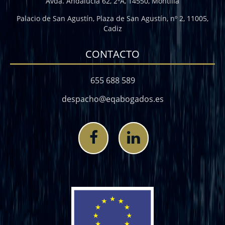
Avda. Andalucía 62, 2ºA, 14550, Montilla
Palacio de San Agustín, Plaza de San Agustín, nº 2, 11005,
Cadiz
CONTACTO
655 688 589
despacho@eqabogados.es