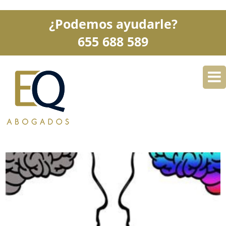
¿Podemos ayudarle?
655 688 589
DESPACHO
ESPECIALIDADES
SERVICIOS
BLOG
CONTACTO