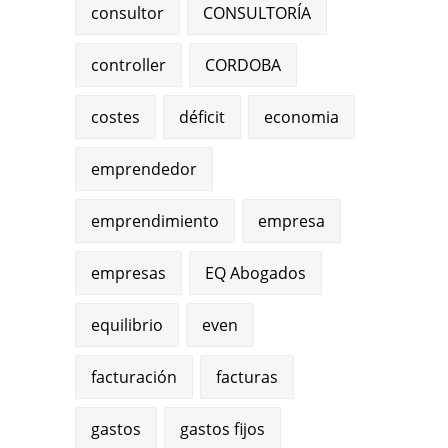
consultor
CONSULTORÍA
controller
CORDOBA
costes
déficit
economia
emprendedor
emprendimiento
empresa
empresas
EQ Abogados
equilibrio
even
facturación
facturas
gastos
gastos fijos