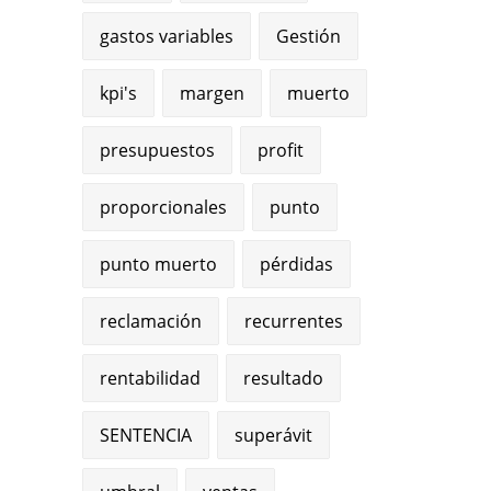
gastos variables
Gestión
kpi's
margen
muerto
presupuestos
profit
proporcionales
punto
punto muerto
pérdidas
reclamación
recurrentes
rentabilidad
resultado
SENTENCIA
superávit