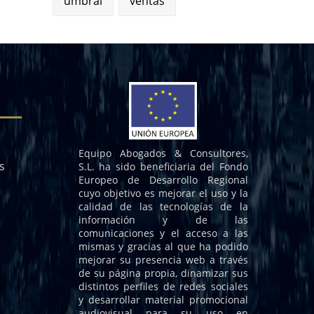
umbral
ventas
Equipo Abogados & Consultores,
s
S.L. ha sido beneficiaria del Fondo
Europeo de Desarrollo Regional
cuyo objetivo es mejorar el uso y la
calidad de las tecnologías de la
información y de las
comunicaciones y el acceso a las
mismas y gracias al que ha podido
mejorar su presencia web a través
de su página propia, dinamizar sus
distintos perfiles de redes sociales
y desarrollar material promocional
audiovisual para su uso en