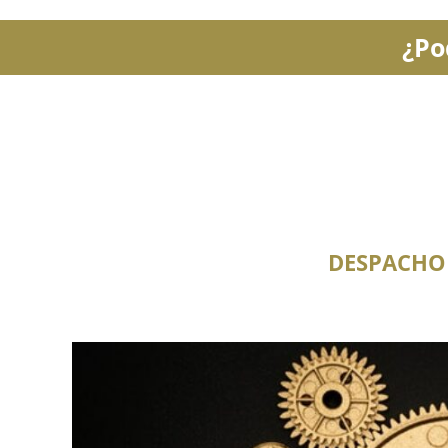
¿Po
DESPACHO