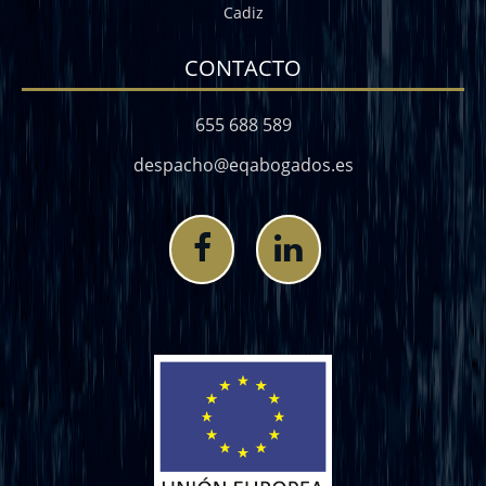
Cadiz
CONTACTO
655 688 589
despacho@eqabogados.es