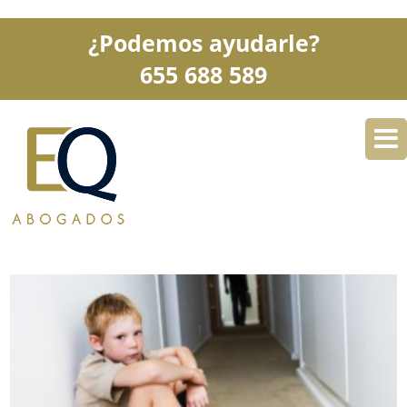
¿Podemos ayudarle?
655 688 589
DESPACHO
ESPECIALIDADES
SERVICIOS
BLOG
CONTACTO