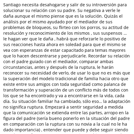
Santiago necesita desahogarse y salir de su introversión para
solucionar su relación con su padre. Su negativa a verle le
daña aunque el mismo piense que es la solución. Quizás el
análisis por el mismo ayudado por el mediador de sus
problemas de bloqueos, su flirteo con los porros, su actitud de
resolución y reconocimiento de los mismos , sus suspensos …
le hagan ver que le daña , habrá que reforzarle lo positivo de
sus reacciones hasta ahora en soledad para que el mismo se
vea con esperanzas de estar capacitado para temas mayores
que lo hacen descentrarse y perjudicarle. Recordar su relación
con el padre guiado con el mediador, comparar ambas
circunstancias, antes y después de la ruptura, le harán
reconocer su necesidad de verlo, de usar lo que no es más que
la superación del modelo tradicional de familia hacia otro que
existe entre sus amigos con toda seguridad como palanca de
transformación y superación de un conflicto más de todos con
los que se ha encontrado y va a encontrarse en la vida, cada
día. Su situación familiar ha cambiado, sólo eso… la adaptación
no significa ruptura. Empezará a sentir seguridad a medida
que la comunicación se extienda entre las partes, arropo en la
figura del padre (sería bueno ponerlo en la situación del padre
en comparación con la ruptura con su novia a la cual no le ha
dado importancia) , entender que puede y debe seguir siendo