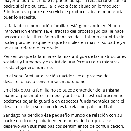
mayor ó “adulto” , nadie le puede obligar a relacionarse con su
padre si él no quiere…. a la vez q ésta situación le “noquea” .
Eliminar a su padre de su vida le produce rabia e impotencia
pues lo necesita.
La falta de comunicación familiar está generando en él una
introversión enfermiza, el fracaso del proceso judicial le hace
pensar que la situación no tiene salida…. Intenta asumirlo sin
poder porque no quieren que lo molesten más, si su padre ya
no es su referente todo vale.
Pensemos que la familia es la más antigua de las instituciones
sociales y humanas y existirá de una forma u otra mientras
exista el género humano.
En el seno familiar el recién nacido vive el proceso de
desarrollo hasta convertirse en autónomo.
En el siglo XXI la familia no se puede entender de la misma
manera que en otros tiempos y ante su desestructuración no
podemos bajar la guardia en aspectos fundamentales para el
desarrollo del joven como lo es la relación paterno-filial.
Santiago ha perdido ése pequeño mundo de relación con su
padre en donde probablemente antes de la ruptura se
desenvolvían sus más básicos sentimientos de comunicación,