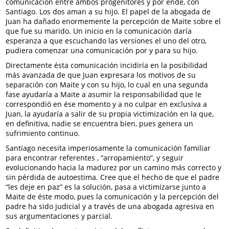
comunicación entre ambos progenitores y por ende, con
Santiago. Los dos aman a su hijo. El papel de la abogada de
Juan ha dañado enormemente la percepción de Maite sobre el
que fue su marido. Un inicio en la comunicación daría
esperanza a que escuchando las versiones el uno del otro,
pudiera comenzar una comunicación por y para su hijo.
Directamente ésta comunicación incidiría en la posibilidad
más avanzada de que Juan expresara los motivos de su
separación con Maite y con su hijo, lo cual en una segunda
fase ayudaría a Maite a asumir la responsabilidad que le
correspondió en ése momento y a no culpar en exclusiva a
Juan, la ayudaría a salir de su propia victimización en la que,
en definitiva, nadie se encuentra bien, pues genera un
sufrimiento continuo.
Santiago necesita imperiosamente la comunicación familiar
para encontrar referentes , “arropamiento”, y seguir
evolucionando hacia la madurez por un camino más correcto y
sin pérdida de autoestima. Cree que el hecho de que el padre
“les deje en paz” es la solución, pasa a victimizarse junto a
Maite de éste modo, pues la comunicación y la percepción del
padre ha sido judicial y a través de una abogada agresiva en
sus argumentaciones y parcial.