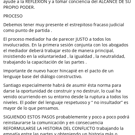
ayude a la REFLEXION y a tomar conciencia del ALCANCE DE SU
PROPIO PODER.
PROCESO
Debemos tener muy presente el estrepitoso fracaso judicial
como punto de partida .
El proceso mediador ha de parecer JUSTO a todos los
involucrados. En la primera sesión conjunta con los abogados
el mediador deberá trabajar esto de manera principal,
insistiendo en la voluntariedad , la igualdad , la neutralidad,
trabajando la capacitación de las partes .
Importante de nuevo hacer hincapié en el pacto de un
lenguaje base del diálogo constructivo.
Santiago especialmente habrá de asumir ésta norma para
darse la oportunidad de construir y no destruir, lo cual ha
venido ocurriendo en su entorno desde la ruptura a todos los
niveles. El poder del lenguaje respetuoso y “ no insultador” es
mayor de lo que pensamos.
SIGUIENDO ESTOS PASOS probablemente y poco a poco podrá
reinstaurarse la comunicación y en consecuencia
REFORMULARSE LA HISTORIA DEL CONFLICTO trabajando la
empatía entre las partes y obteniendo un historia más o