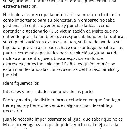
su seguridad, su protección, su referente, pues tenían una
estrecha relación.
Ni siquiera le preocupa la pérdida de su novia, no lo detecta
como importante para su bienestar. Sin embargo no sabe
gestionar el conflicto generado y por otro lado….. cómo
aprender a gestionarlo ¿?. La victimización de Maite que no
entiende que ella también tuvo responsabilidad en la ruptura ,
su culpabilización en exclusiva a Juan, su falta de ayuda a su
hijo para que vea a su padre, hace que santiago perciba a sus
padres como no capacitados para resolución alguna. Acude
incluso a un centro joven, busca espacios en donde
expresarse, pues tan sólo con 16 años es quién en más se
están manifestando las consecuencias del fracaso familiar y
judicial.
Identifiquemos los
Intereses y necesidades comunes de las partes
Padre y madre, de distinta forma, coinciden en que Santiago
tiene padre y tiene que verlo, es algo normal, deseable y
necesario.
Juan lo necesita imperiosamente al igual que saber que no es
Maite por venganza la que impide verlo lo cual mejoraría la