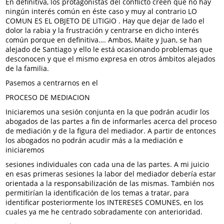
En definitiva, los protagonistas del conflicto creen que no hay
ningún interés común en éste caso y muy al contrario LO
COMUN ES EL OBJETO DE LITIGIO . Hay que dejar de lado el
dolor la rabia y la frustración y centrarse en dicho interés
común porque en definitiva…. Ambos, Maite y Juan, se han
alejado de Santiago y ello le está ocasionando problemas que
desconocen y que el mismo expresa en otros ámbitos alejados
de la familia.
Pasemos a centrarnos en el
PROCESO DE MEDIACION
Iniciaremos una sesión conjunta en la que podrán acudir los
abogados de las partes a fin de informarles acerca del proceso
de mediación y de la figura del mediador. A partir de entonces
los abogados no podrán acudir más a la mediación e
iniciaremos
sesiones individuales con cada una de las partes. A mi juicio
en esas primeras sesiones la labor del mediador debería estar
orientada a la responsabilización de las mismas. También nos
permitirían la identificación de los temas a tratar, para
identificar posteriormente los INTERESES COMUNES, en los
cuales ya me he centrado sobradamente con anterioridad.