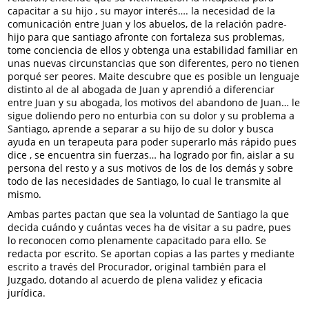
capacitar a su hijo , su mayor interés…. la necesidad de la
comunicación entre Juan y los abuelos, de la relación padre-
hijo para que santiago afronte con fortaleza sus problemas,
tome conciencia de ellos y obtenga una estabilidad familiar en
unas nuevas circunstancias que son diferentes, pero no tienen
porqué ser peores. Maite descubre que es posible un lenguaje
distinto al de al abogada de Juan y aprendió a diferenciar
entre Juan y su abogada, los motivos del abandono de Juan… le
sigue doliendo pero no enturbia con su dolor y su problema a
Santiago, aprende a separar a su hijo de su dolor y busca
ayuda en un terapeuta para poder superarlo más rápido pues
dice , se encuentra sin fuerzas… ha logrado por fin, aislar a su
persona del resto y a sus motivos de los de los demás y sobre
todo de las necesidades de Santiago, lo cual le transmite al
mismo.
Ambas partes pactan que sea la voluntad de Santiago la que
decida cuándo y cuántas veces ha de visitar a su padre, pues
lo reconocen como plenamente capacitado para ello. Se
redacta por escrito. Se aportan copias a las partes y mediante
escrito a través del Procurador, original también para el
Juzgado, dotando al acuerdo de plena validez y eficacia
jurídica.