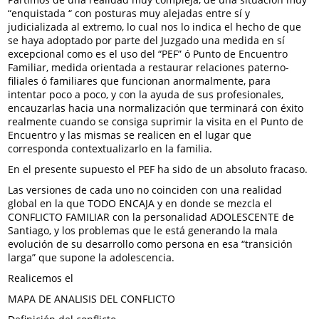
“enquistada “ con posturas muy alejadas entre sí y
judicializada al extremo, lo cual nos lo indica el hecho de que
se haya adoptado por parte del Juzgado una medida en sí
excepcional como es el uso del “PEF” ó Punto de Encuentro
Familiar, medida orientada a restaurar relaciones paterno-
filiales ó familiares que funcionan anormalmente, para
intentar poco a poco, y con la ayuda de sus profesionales,
encauzarlas hacia una normalización que terminará con éxito
realmente cuando se consiga suprimir la visita en el Punto de
Encuentro y las mismas se realicen en el lugar que
corresponda contextualizarlo en la familia.
En el presente supuesto el PEF ha sido de un absoluto fracaso.
Las versiones de cada uno no coinciden con una realidad
global en la que TODO ENCAJA y en donde se mezcla el
CONFLICTO FAMILIAR con la personalidad ADOLESCENTE de
Santiago, y los problemas que le está generando la mala
evolución de su desarrollo como persona en esa “transición
larga” que supone la adolescencia.
Realicemos el
MAPA DE ANALISIS DEL CONFLICTO