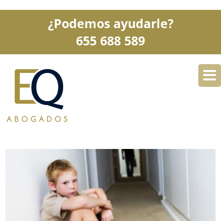
¿Podemos ayudarle?
655 688 589
DESPACHO
ESPECIALIDADES
SERVICIOS
BLOG
CONTACTO