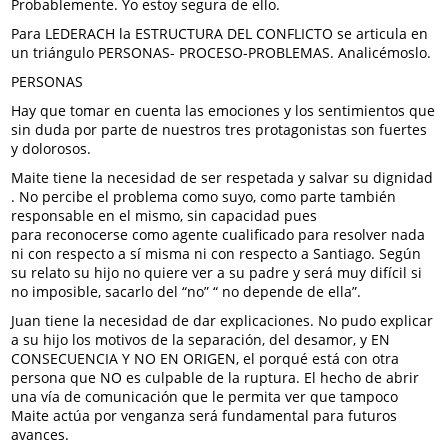
Probablemente. Yo estoy segura de ello.
Para LEDERACH la ESTRUCTURA DEL CONFLICTO se articula en
un triángulo PERSONAS- PROCESO-PROBLEMAS. Analicémoslo.
PERSONAS
Hay que tomar en cuenta las emociones y los sentimientos que
sin duda por parte de nuestros tres protagonistas son fuertes
y dolorosos.
Maite tiene la necesidad de ser respetada y salvar su dignidad
. No percibe el problema como suyo, como parte también
responsable en el mismo, sin capacidad pues
para reconocerse como agente cualificado para resolver nada
ni con respecto a sí misma ni con respecto a Santiago. Según
su relato su hijo no quiere ver a su padre y será muy difícil si
no imposible, sacarlo del “no” “ no depende de ella”.
Juan tiene la necesidad de dar explicaciones. No pudo explicar
a su hijo los motivos de la separación, del desamor, y EN
CONSECUENCIA Y NO EN ORIGEN, el porqué está con otra
persona que NO es culpable de la ruptura. El hecho de abrir
una vía de comunicación que le permita ver que tampoco
Maite actúa por venganza será fundamental para futuros
avances.