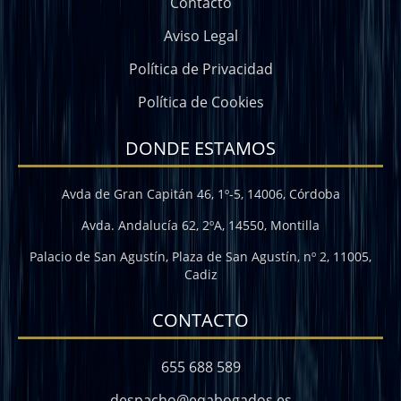
Contacto
Aviso Legal
Política de Privacidad
Política de Cookies
DONDE ESTAMOS
Avda de Gran Capitán 46, 1º-5, 14006, Córdoba
Avda. Andalucía 62, 2ºA, 14550, Montilla
Palacio de San Agustín, Plaza de San Agustín, nº 2, 11005,
Cadiz
CONTACTO
655 688 589
despacho@eqabogados.es