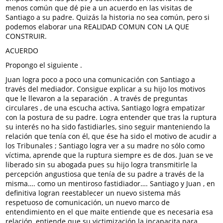
menos común que dé pie a un acuerdo en las visitas de
Santiago a su padre. Quizás la historia no sea común, pero si
podemos elaborar una REALIDAD COMUN CON LA QUE
CONSTRUIR.
ACUERDO
Propongo el siguiente .
Juan logra poco a poco una comunicación con Santiago a
través del mediador. Consigue explicar a su hijo los motivos
que le llevaron a la separación . A través de preguntas
circulares , de una escucha activa, Santiago logra empatizar
con la postura de su padre. Logra entender que tras la ruptura
su interés no ha sido fastidiarles, sino seguir manteniendo la
relación que tenía con él, que ése ha sido el motivo de acudir a
los Tribunales ; Santiago logra ver a su madre no sólo como
víctima, aprende que la ruptura siempre es de dos. Juan se ve
liberado sin su abogada pues su hijo logra transmitirle la
percepción angustiosa que tenía de su padre a través de la
misma…. como un mentiroso fastidiador…. Santiago y Juan , en
definitiva logran reestablecer un nuevo sistema más
respetuoso de comunicación, un nuevo marco de
entendimiento en el que maite entiende que es necesaria esa
relación, entiende que su victimización la incapacita para