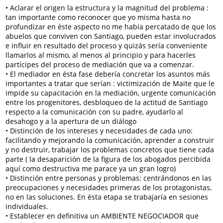
• Aclarar el origen la estructura y la magnitud del problema :
tan importante como reconocer que yo misma hasta no
profundizar en éste aspecto no me había percatado de que los
abuelos que conviven con Santiago, pueden estar involucrados
e influir en resultado del proceso y quizás sería conveniente
llamarlos al mismo, al menos al principio y para hacerles
partícipes del proceso de mediación que va a comenzar.
• El mediador en ésta fase debería concretar los asuntos más
importantes a tratar que serían : victimización de Maite que le
impide su capacitación en la mediación, urgente comunicación
entre los progenitores, desbloqueo de la actitud de Santiago
respecto a la comunicación con su padre, ayudarlo al
desahogo y a la apertura de un diálogo
• Distinción de los intereses y necesidades de cada uno:
facilitando y mejorando la comunicación, aprender a construir
y no destruir, trabajar los problemas concretos que tiene cada
parte ( la desaparición de la figura de los abogados percibida
aquí como destructiva me parace ya un gran logro)
• Distinción entre personas y problemas: centrándonos en las
preocupaciones y necesidades primeras de los protagonistas,
no en las soluciones. En ésta etapa se trabajaría en sesiones
individuales.
• Establecer en definitiva un AMBIENTE NEGOCIADOR que