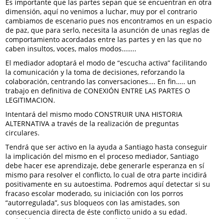
Es importante que las partes sepan que se encuentran en otra
dimensión, aquí no venimos a luchar, muy por el contrario
cambiamos de escenario pues nos encontramos en un espacio
de paz, que para serlo, necesita la asunción de unas reglas de
comportamiento acordadas entre las partes y en las que no
caben insultos, voces, malos modos……..
El mediador adoptará el modo de “escucha activa” facilitando
la comunicación y la toma de decisiones, reforzando la
colaboración, centrando las conversaciones…. En fin….. un
trabajo en definitiva de CONEXIÓN ENTRE LAS PARTES O
LEGITIMACION.
Intentará del mismo modo CONSTRUIR UNA HISTORIA
ALTERNATIVA a través de la realización de preguntas
circulares.
Tendrá que ser activo en la ayuda a Santiago hasta conseguir
la implicación del mismo en el proceso mediador, Santiago
debe hacer ese aprendizaje, debe generarle esperanza en sí
mismo para resolver el conflicto, lo cual de otra parte incidirá
positivamente en su autoestima. Podremos aquí detectar si su
fracaso escolar moderado, su iniciación con los porros
“autorregulada”, sus bloqueos con las amistades, son
consecuencia directa de éste conflicto unido a su edad.