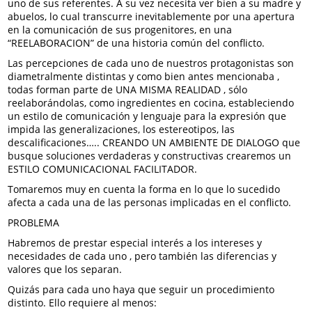
uno de sus referentes. A su vez necesita ver bien a su madre y
abuelos, lo cual transcurre inevitablemente por una apertura
en la comunicación de sus progenitores, en una
“REELABORACION” de una historia común del conflicto.
Las percepciones de cada uno de nuestros protagonistas son
diametralmente distintas y como bien antes mencionaba ,
todas forman parte de UNA MISMA REALIDAD , sólo
reelaborándolas, como ingredientes en cocina, estableciendo
un estilo de comunicación y lenguaje para la expresión que
impida las generalizaciones, los estereotipos, las
descalificaciones….. CREANDO UN AMBIENTE DE DIALOGO que
busque soluciones verdaderas y constructivas crearemos un
ESTILO COMUNICACIONAL FACILITADOR.
Tomaremos muy en cuenta la forma en lo que lo sucedido
afecta a cada una de las personas implicadas en el conflicto.
PROBLEMA
Habremos de prestar especial interés a los intereses y
necesidades de cada uno , pero también las diferencias y
valores que los separan.
Quizás para cada uno haya que seguir un procedimiento
distinto. Ello requiere al menos: