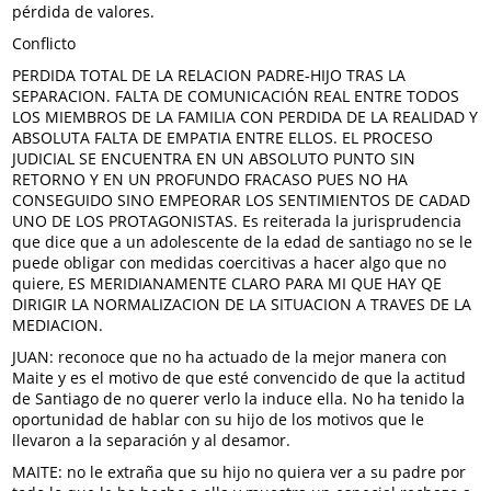
pérdida de valores.
Conflicto
PERDIDA TOTAL DE LA RELACION PADRE-HIJO TRAS LA
SEPARACION. FALTA DE COMUNICACIÓN REAL ENTRE TODOS
LOS MIEMBROS DE LA FAMILIA CON PERDIDA DE LA REALIDAD Y
ABSOLUTA FALTA DE EMPATIA ENTRE ELLOS. EL PROCESO
JUDICIAL SE ENCUENTRA EN UN ABSOLUTO PUNTO SIN
RETORNO Y EN UN PROFUNDO FRACASO PUES NO HA
CONSEGUIDO SINO EMPEORAR LOS SENTIMIENTOS DE CADAD
UNO DE LOS PROTAGONISTAS. Es reiterada la jurisprudencia
que dice que a un adolescente de la edad de santiago no se le
puede obligar con medidas coercitivas a hacer algo que no
quiere, ES MERIDIANAMENTE CLARO PARA MI QUE HAY QE
DIRIGIR LA NORMALIZACION DE LA SITUACION A TRAVES DE LA
MEDIACION.
JUAN: reconoce que no ha actuado de la mejor manera con
Maite y es el motivo de que esté convencido de que la actitud
de Santiago de no querer verlo la induce ella. No ha tenido la
oportunidad de hablar con su hijo de los motivos que le
llevaron a la separación y al desamor.
MAITE: no le extraña que su hijo no quiera ver a su padre por