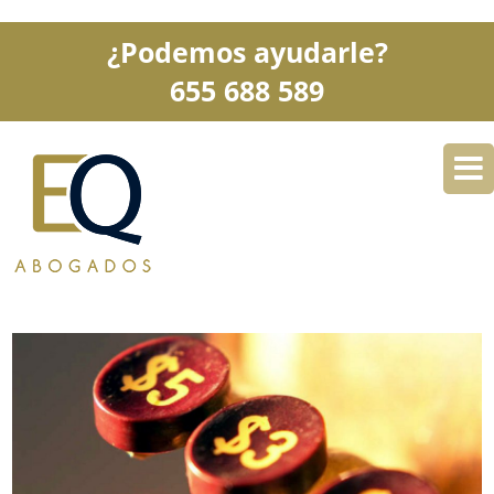
¿Podemos ayudarle?
655 688 589
DESPACHO
ESPECIALIDADES
SERVICIOS
BLOG
CONTACTO