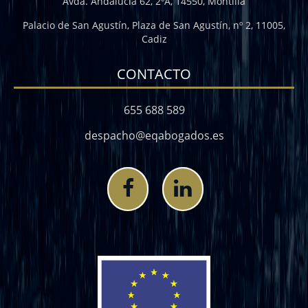
Avda. Andalucía 62, 2ºA, 14550, Montilla
Palacio de San Agustín, Plaza de San Agustín, nº 2, 11005,
Cadiz
CONTACTO
655 688 589
despacho@eqabogados.es