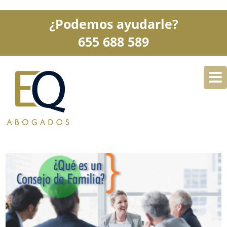
¿Podemos ayudarle?
655 688 589
DESPACHO
ESPECIALIDADES
SERVICIOS
BLOG
CONTACTO