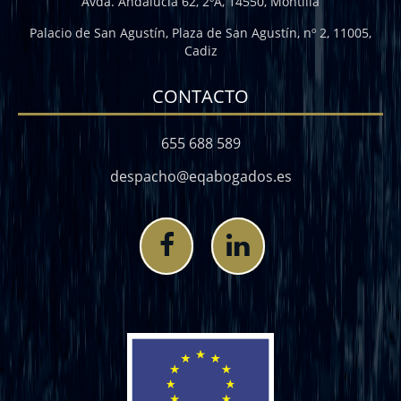
Avda. Andalucía 62, 2ºA, 14550, Montilla
Palacio de San Agustín, Plaza de San Agustín, nº 2, 11005,
Cadiz
CONTACTO
655 688 589
despacho@eqabogados.es