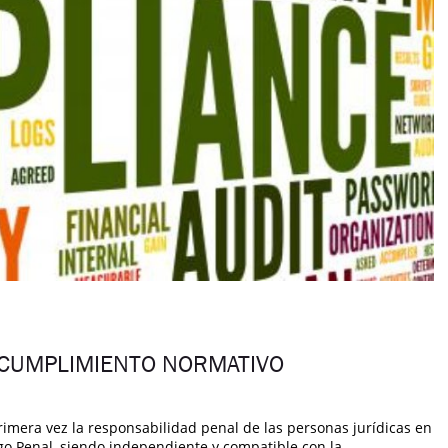
 CUMPLIMIENTO NORMATIVO
primera vez la responsabilidad penal de las personas jurídicas en
go Penal, siendo independiente y compatible con la