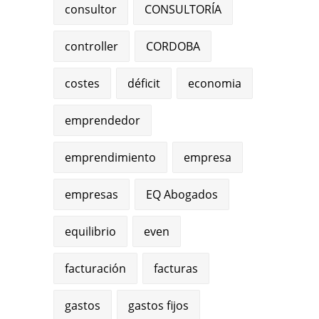
consultor
CONSULTORÍA
controller
CORDOBA
costes
déficit
economia
emprendedor
emprendimiento
empresa
empresas
EQ Abogados
equilibrio
even
facturación
facturas
gastos
gastos fijos