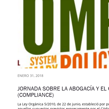
ENERO 31, 2018
JORNADA SOBRE LA ABOGACÍA Y EL
(COMPLIANCE)
La Ley Orgánica 5/2010, de 22 de junio, estableció por 
aquellos supuestos previstos expresamente por el Códi