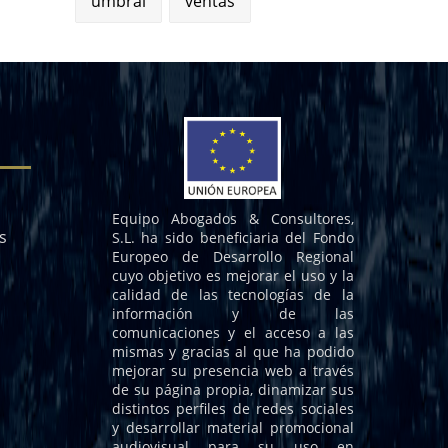
umbral
ventas
Equipo Abogados & Consultores,
s
S.L. ha sido beneficiaria del Fondo
Europeo de Desarrollo Regional
cuyo objetivo es mejorar el uso y la
calidad de las tecnologías de la
información y de las
comunicaciones y el acceso a las
mismas y gracias al que ha podido
mejorar su presencia web a través
de su página propia, dinamizar sus
distintos perfiles de redes sociales
y desarrollar material promocional
audiovisual para su uso en