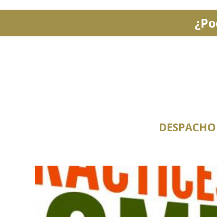
¿Po
DESPACHO