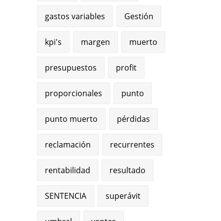
gastos variables
Gestión
kpi's
margen
muerto
presupuestos
profit
proporcionales
punto
punto muerto
pérdidas
reclamación
recurrentes
rentabilidad
resultado
SENTENCIA
superávit